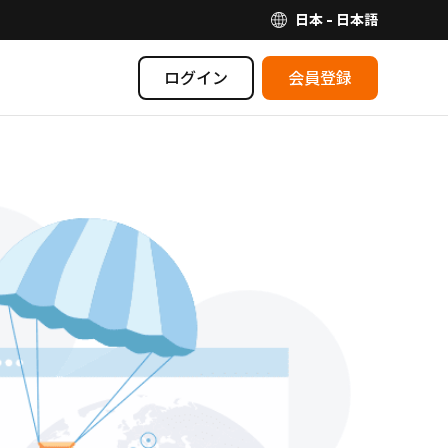
日本 - 日本語
ログイン
会員登録