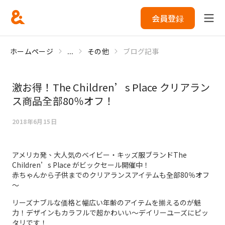
会員登録
ホームページ
...
その他
ブログ記事
激お得！The Children’s Place クリアラン
ス商品全部80％オフ！
2018年6月15日
アメリカ発、大人気のベイビー・キッズ服ブランドThe
Children’s Place がビックセール開催中！
赤ちゃんから子供までのクリアランスアイテムも全部80％オフ
～
リーズナブルな価格と幅広い年齢のアイテムを揃えるのが魅
力！デザインもカラフルで超かわいい～デイリーユーズにピッ
タリです！