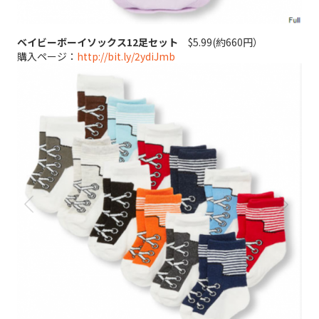
ベイビーボーイソックス12足セット
$5.99(約660円）
購入ページ：
http://bit.ly/2ydiJmb