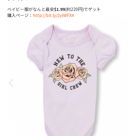
ベイビー服がなんと最安
$1.99
(約220円)でゲット
購入ページ：
http://bit.ly/2yiWFX4