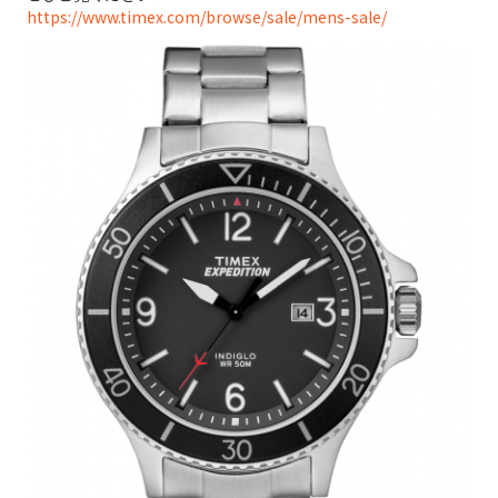
https://www.timex.com/browse/sale/mens-sale/