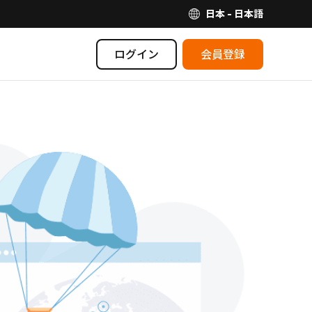
日本 - 日本語
ログイン
会員登録