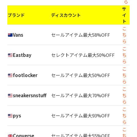
ら
サ
ブランド
ディスカウント
イ
ト
こ
Vans
セールアイテム最大58%OFF
ち
ら
こ
Eastbay
セレクトアイテム最大50%OFF
ち
ら
こ
footlocker
セールアイテム最大50%OFF
ち
ら
こ
sneakersnstuff
セールアイテム最大70%OFF
ち
ら
こ
pys
セールアイテム最大93%OFF
ち
ら
こ
Converse
セールアイテム最大55%OFF
ち