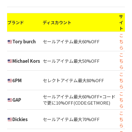
サ
ブランド
ディスカウント
イ
ト
こ
Tory burch
セールアイテム最大60%OFF
ち
ら
こ
Michael Kors
セールアイテム最大50%OFF
ち
ら
こ
6PM
セレクトアイテム最大80%OFF
ち
ら
こ
セールアイテム最大60%OFF+コード
GAP
ち
で更に10%OFF(CODE:GETMORE)
ら
こ
Dickies
セールアイテム最大70%OFF
ち
ら