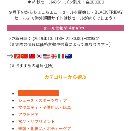
🍁🍂 秋セールのシーズン到来！⛰🧗🏻‍♀️🚴🏼‍♂️
９月下旬からちょこちょこーセールを開始し、BLACK FRIDAY
セールまで海外通販サイトは秋セールが続くでしょう。
セール情報随時更新中！
⇒更新日時： (2019年10月18日 22:30:00)日本時間
（＃実際の値段は価格変動や通貨によって異なります。)
⇒
（＃おすすめの倉庫住所）
カテゴリーから選ぶ
ファッション・バッグ
シューズ・スポーツウェア
マタニティ・子供用品・玩具
アウトドア
食品・サプリメント
美容・化粧品・ボディーケア