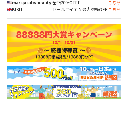
marcjacobsbeauty
全店20%OFFF
こちら
KIKO
セールアイテム最大83%OFF
こちら