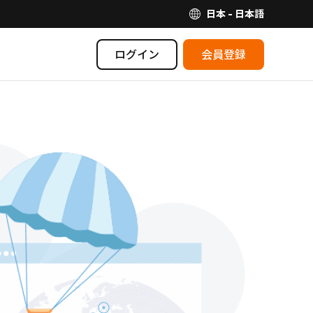
日本 - 日本語
ログイン
会員登録