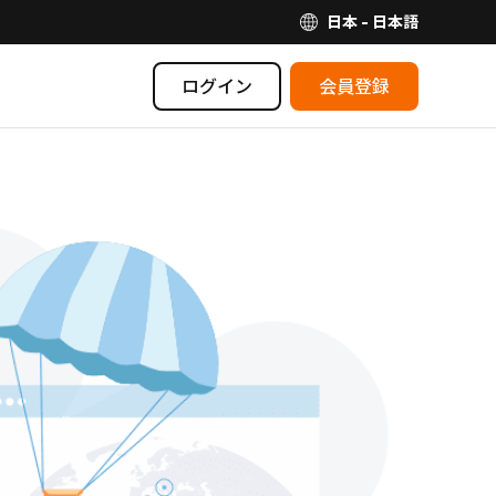
日本 - 日本語
ログイン
会員登録