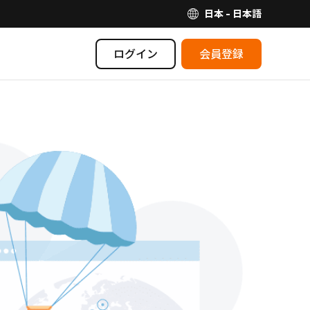
日本 - 日本語
ログイン
会員登録