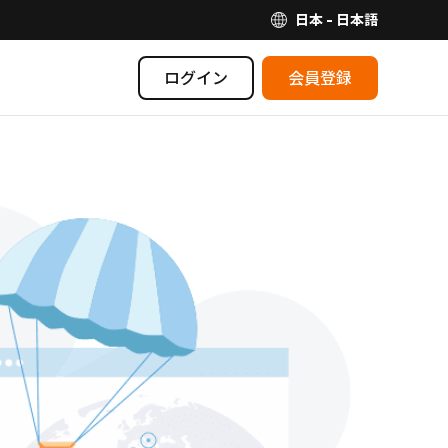
日本 - 日本語
ログイン
会員登録