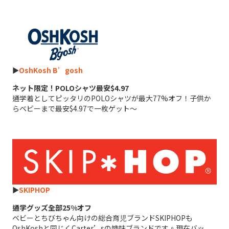
►
OshKosh B’gosh
ネット限定！POLOシャツ最安$4.97
通学着としてピッタリのPOLOシャツが最大77%オフ！子供か
らベビーまで最安$4.97で一枚ゲット～
►
SKIPHOP
通学グッズ全部25%オフ
ベビーとちびちゃん向けの総合育児ブランドSKIPHOPも
OshKoshと同じくCarter’sの姉妹ブランドです。現在バッ