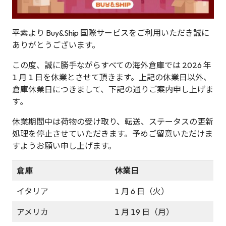
平素より Buy&Ship 国際サービスをご利用いただき誠に
ありがとうございます。
この度、誠に勝手ながらすべての海外倉庫では 2026 年
1 月 1 日を休業とさせて頂きます。上記の休業日以外、
倉庫休業日につきまして、下記の通りご案内申し上げま
す｡
休業期間中は荷物の受け取り、転送、ステータスの更新
処理を停止させていただきます。予めご留意いただけま
すようお願い申し上げます。
倉庫
休業日
イタリア
1 月 6 日（火）
アメリカ
1 月 19 日（月）