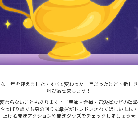
たな一年を迎えました。すべて変わった一年だったけど、新しき
呼び寄せましょう！
も変わらないこともあります。「幸運・金運・恋愛運などの運勢
やっぱり誰でも身の回りに幸運がドンドン訪れてほしいよね。
上げる開運アクションや開運グッズをチェックしましょう★