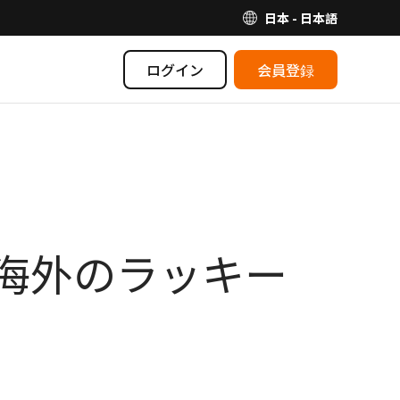
日本 - 日本語
ログイン
会員登録
る海外のラッキー