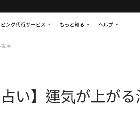
ッピング代行サービス
もっと知る
ヘルプ
グ記事
星座占い】運気が上が