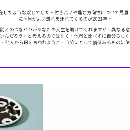
滞在したような感じでした。付き合いや進む方向性について見
に木星がよい流れを連れてくるのが2021年。
仲間とのつながりがあなたの人生を助けてくれますが、異なる意
ないんだろう」と考えるのではなく、他者と比べずに自分らしく
も、他人から何を言われようと、自分にとって価値あるものに使