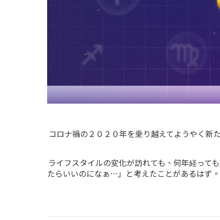
コロナ禍の２０２０年を乗り越えてようやく新
ライフスタイルの変化が訪れても、何年経って
たらいいのになぁ…」と考えたことがあるはず。