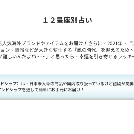
１２星座別占い
人気海外ブランドやアイテムをお届け！さらに、2021年、
ション、情報などが大きく変化する『風の時代』を迎えるため、
が難しいんだよね……」と思ったら、幸運を引き寄せるラッキ
イアンドシップ）は、日本未入荷の商品や国内取り扱っているけど値段が
アンドシップを通して簡単にお手元にお届け！