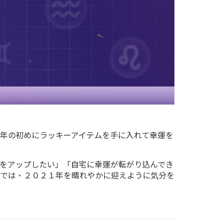
年の初めにラッキーアイテムを手に入れて幸運を
をアップしたい」「自宅に幸運が転がり込んでき
では、２０２１年を晴れやかに迎えように気分を