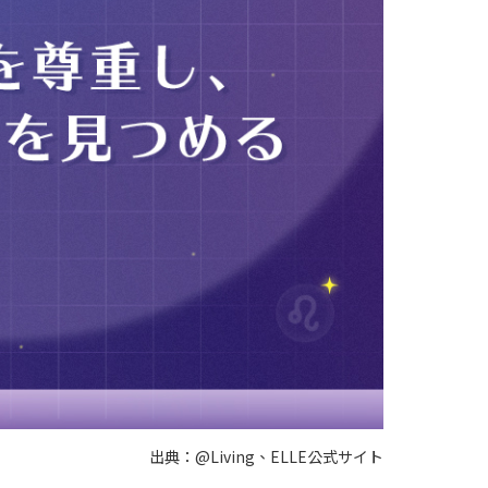
出典：@Living、ELLE公式サイト