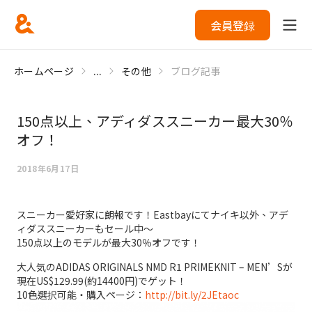
会員登録
ホームページ
...
その他
ブログ記事
150点以上、アディダススニーカー最大30％
オフ！
2018年6月17日
スニーカー愛好家に朗報です！Eastbayにてナイキ以外、アデ
ィダススニーカーもセール中～
150点以上のモデルが最大30％オフです！
大人気のADIDAS ORIGINALS NMD R1 PRIMEKNIT – MEN’Sが
現在US$129.99(約14400円)でゲット！
10色選択可能・購入ページ：
http://bit.ly/2JEtaoc