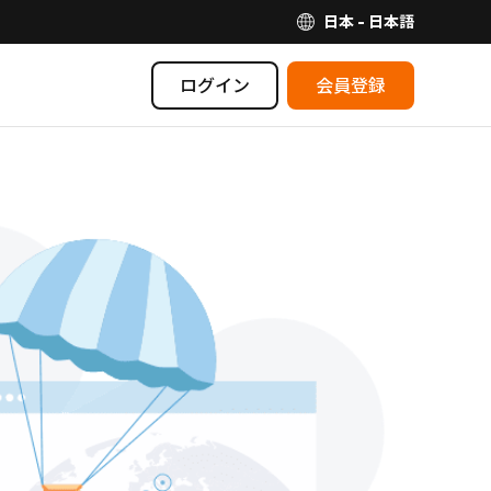
日本 - 日本語
ログイン
会員登録