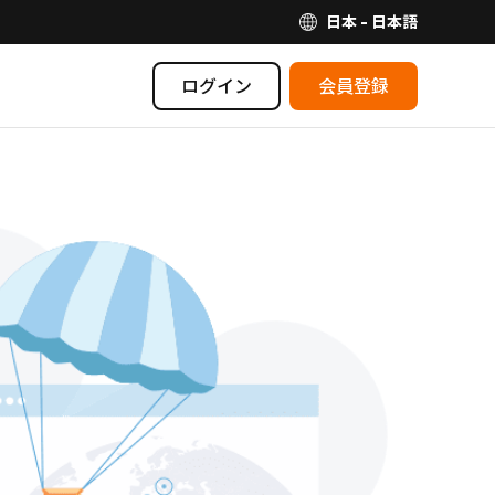
日本 - 日本語
ログイン
会員登録