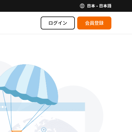
日本 - 日本語
ログイン
会員登録