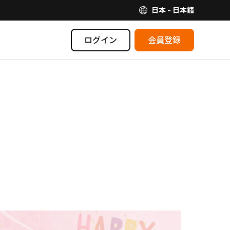
日本 - 日本語
ログイン
会員登録