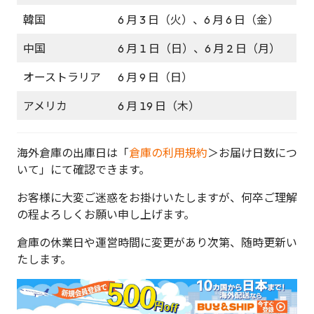
韓国
6 月 3 日（火）、6 月 6 日（金）
中国
6 月 1 日（日）、6 月 2 日（月）
オーストラリア
6 月 9 日（日）
アメリカ
6 月 19 日（木）
海外倉庫の出庫日は「
倉庫の利用規約
＞お届け日数につ
いて」にて確認できます。
お客様に大変ご迷惑をお掛けいたしますが、何卒ご理解
の程よろしくお願い申し上げます。
倉庫の休業日や運営時間に変更があり次第、随時更新い
たします。