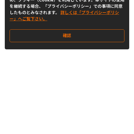
め、クッキー（Cookie）を利用しています。本サイトの使用
を継続する場合、「プライバシーポリシー」での事項に同意
したものとみなされます。
詳しくは「プライバシーポリシ
ー」へご覧下さい。
確認
Follow Us
Buy&Ship Japan
buyandship.jp
Buy&Ship国際転送サービス