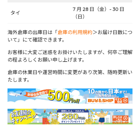
7 月 28 日（金）- 30 日
タイ
（日）
海外倉庫の出庫日は「
倉庫の利用規約
＞お届け日数につ
いて」にて確認できます。
お客様に大変ご迷惑をお掛けいたしますが、何卒ご理解
の程よろしくお願い申し上げます。
倉庫の休業日や運営時間に変更があり次第、随時更新い
たします。