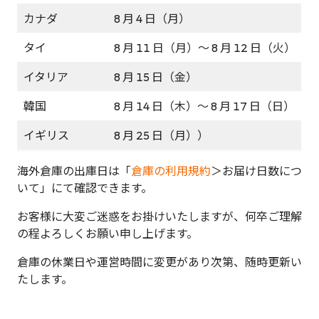
カナダ
8 月 4 日（月）
タイ
8 月 11 日（月）〜 8 月 12 日（火）
イタリア
8 月 15 日（金）
韓国
8 月 14 日（木）〜 8 月 17 日（日）
イギリス
8 月 25 日（月））
海外倉庫の出庫日は「
倉庫の利用規約
＞お届け日数につ
いて」にて確認できます。
お客様に大変ご迷惑をお掛けいたしますが、何卒ご理解
の程よろしくお願い申し上げます。
倉庫の休業日や運営時間に変更があり次第、随時更新い
たします。