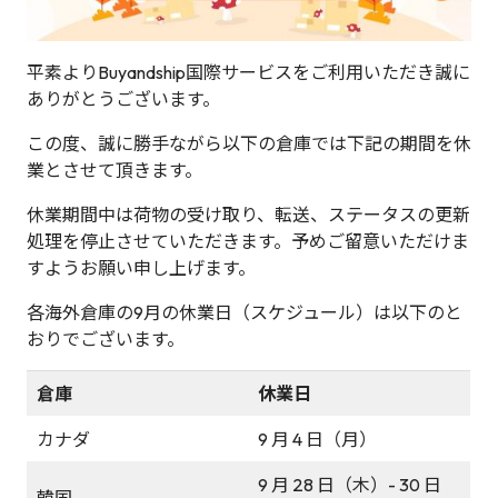
平素よりBuyandship国際サービスをご利用いただき誠に
ありがとうございます。
この度、誠に勝手ながら以下の倉庫では下記の期間を休
業とさせて頂きます。
休業期間中は荷物の受け取り、転送、ステータスの更新
処理を停止させていただきます。予めご留意いただけま
すようお願い申し上げます。
各海外倉庫の9月の休業日（スケジュール）は以下のと
おりでございます。
倉庫
休業日
カナダ
9 月 4 日（月）
9 月 28 日（木）- 30 日
韓国