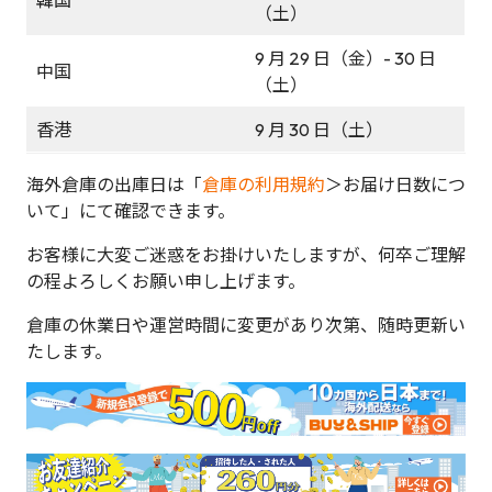
（土）
9 月 29 日（金）- 30 日
中国
（土）
香港
9 月 30 日（土）
海外倉庫の出庫日は「
倉庫の利用規約
＞お届け日数につ
いて」にて確認できます。
お客様に大変ご迷惑をお掛けいたしますが、何卒ご理解
の程よろしくお願い申し上げます。
倉庫の休業日や運営時間に変更があり次第、随時更新い
たします。