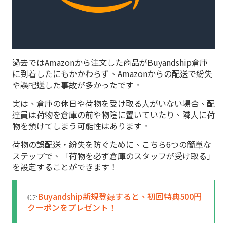
過去ではAmazonから注文した商品がBuyandship倉庫
に到着したにもかかわらず、Amazonからの配送で紛失
や誤配送した事故が多かったです。
実は、倉庫の休日や荷物を受け取る人がいない場合、配
達員は荷物を倉庫の前や物陰に置いていたり、隣人に荷
物を預けてしまう可能性はあります。
荷物の誤配送・紛失を防ぐために、こちら6つの簡単な
ステップで、「荷物を必ず倉庫のスタッフが受け取る」
を設定することができます！
👉
Buyandship新規登録すると、初回特典500円
クーポンをプレゼント！