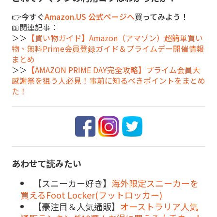
👉今すぐ
Amazon.US 公式ページへ
買ってみよう！
📖関連記事：
＞＞
【買い物ガイド】Amazon（アマゾン）超簡単買い
物、無料Prime会員登録ガイド＆プライムデー開催情報
まとめ
＞＞
【AMAZON PRIME DAY完全攻略】プライム会員大
感謝祭を狙う人必見！事前に知るべきポイントをまとめ
た！
あわせて読みたい
【スニーカー好き】
海外限定スニーカーを
買えるFoot Locker(フットロッカー)
【豪注目＆人気通販】
オーストラリア人気