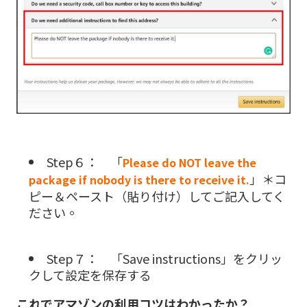
Step６： 「
Please do NOT leave the
」＊コ
package if nobody is there to receive it.
ピー＆ペースト（貼り付け）してご記入してく
ださい。
Step７： 「
Save instructions
」をクリッ
クして設定を保存する
これでアマゾンの利用コツはわかったか？