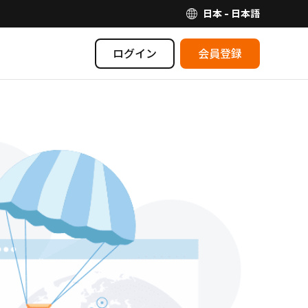
日本 - 日本語
ログイン
会員登録