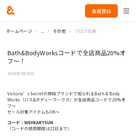
会員登録
ホームページ
...
その他
ブログ記事
Bath&BodyWorksコードで全店商品20%オ
フ～！
2018年7月20日
Victoria’s Secretの姉妹ブランドで知られるBath & Body
Works（バス&ボディーワークス）が全店商品コードで20%オ
フ～
セール対象アイテムもOK～
コード：WEHEARTSUN
（コードの使用期限は22日まで）