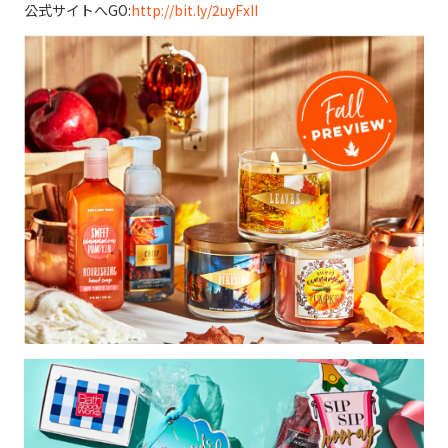
公式サイトへGO:
http://bit.ly/2uyFxII