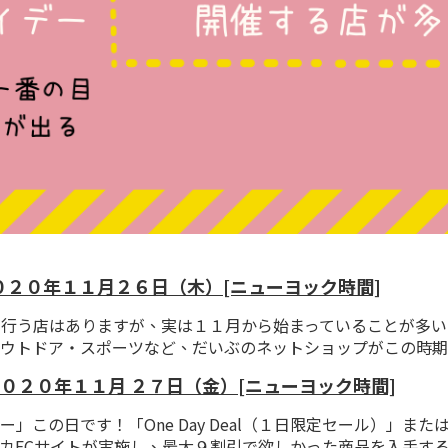
２０年１１月２６日（木）[ニューヨック時間]
（先行販売）が行う店はありますが、実は１１月から始まっていること
ウトドア・スポーツなど、だいぶのネットショップがこの時期
－ ２０２０年１１月 ２７日（金）[ニューヨック時間]
です！「One Day Deal（１日限定セール）」または「24 H
カECサイトが実施し、最大９割引で欲しかった商品を入手す