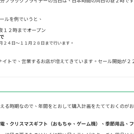
分ブラックフライデーの当日は、日本時間の同日の昼２時です
セールを例でいうと、
夜１２時までオープン
まで
１月２４日～１１月２８日まで行います。
ールナイトで、営業するお店が増えてきています。セール開始が
える時期なので、年間をとおして購入計画をたてておくのがお
電、クリスマスギフト（おもちゃ、ゲーム機）、季節用品、フ