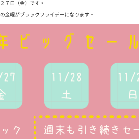
２７日（金）です。
の金曜がブラックフライデーになります。