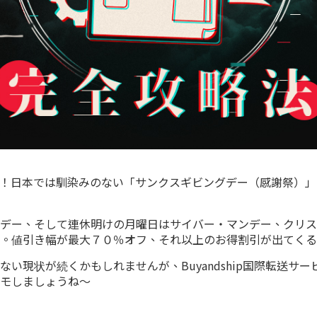
日本では馴染みのない「サンクスギビングデー（感謝祭）」からサ
デー、そして連休明けの月曜日はサイバー・マンデー、クリス
。値引き幅が最大７０％オフ、それ以上のお得割引が出てくる
い現状が続くかもしれませんが、Buyandship国際転送サ
モしましょうね～