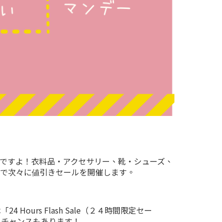
が多いですよ！衣料品・アクセサリー、靴・シューズ、
で次々に値引きセールを開催します。
ours Flash Sale（２４時間限定セー
るチャンスもあります！