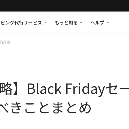
ッピング代行サービス
もっと知る
ヘルプ
グ記事
略】Black Frida
べきことまとめ