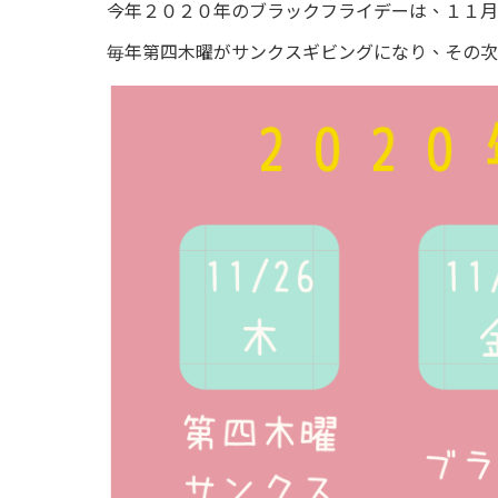
今年２０２０年のブラックフライデーは、１１月
毎年第四木曜がサンクスギビングになり、その次