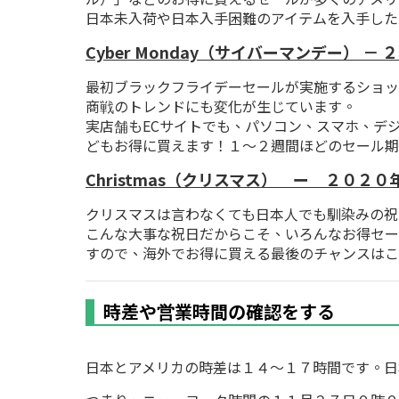
日本未入荷や日本入手困難のアイテムを入手した
Cyber Monday（サイバーマンデー） 
最初ブラックフライデーセールが実施するショッ
商戦のトレンドにも変化が生じています。
実店舗もECサイトでも、パソコン、スマホ、デ
どもお得に買えます！１～２週間ほどのセール期
Christmas（クリスマス） ー ２０２
クリスマスは言わなくても日本人でも馴染みの祝
こんな大事な祝日だからこそ、いろんなお得セー
すので、海外でお得に買える最後のチャンスはこ
時差や営業時間の確認をする
日本とアメリカの時差は１４～１７時間です。日