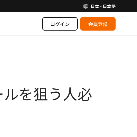
日本 - 日本語
ログイン
会員登録
yセールを狙う人必