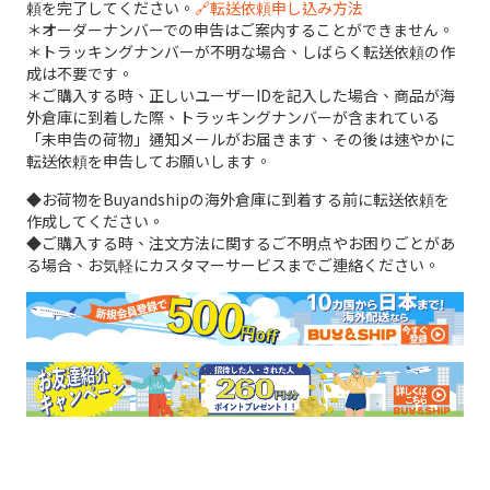
頼を完了してください。
🔗転送依頼申し込み方法
＊オーダーナンバーでの申告はご案内することができません。
＊トラッキングナンバーが不明な場合、しばらく転送依頼の作
成は不要です。
＊ご購入する時、正しいユーザーIDを記入した場合、商品が海
外倉庫に到着した際、トラッキングナンバーが含まれている
「未申告の荷物」通知メールがお届きます、その後は速やかに
転送依頼を申告してお願いします。
◆お荷物をBuyandshipの海外倉庫に到着する前に転送依頼を
作成してください。
◆ご購入する時、注文方法に関するご不明点やお困りごとがあ
る場合、お気軽にカスタマーサービスまでご連絡ください。