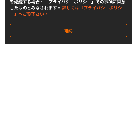
を継続する場合、「プライバシーポリシー」での事項に同意
したものとみなされます。
詳しくは「プライバシーポリシ
ー」へご覧下さい。
確認
Follow Us
Buy&Ship Japan
buyandship.jp
Buy&Ship国際転送サービス