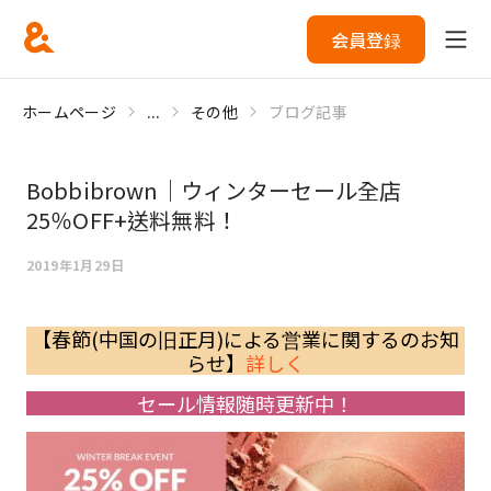
会員登録
ホームページ
...
その他
ブログ記事
Bobbibrown｜ウィンターセール全店
25％OFF+送料無料！
2019年1月29日
【春節(中国の旧正月)による営業に関するのお知
らせ】
詳しく
セール情報随時更新中！