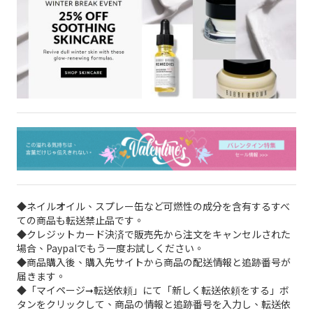
◆ネイルオイル、スプレー缶など可燃性の成分を含有するすべ
ての商品も転送禁止品です。
◆クレジットカード決済で販売先から注文をキャンセルされた
場合、Paypalでもう一度お試しください。
◆商品購入後、購入先サイトから商品の配送情報と追跡番号が
届きます。
◆「マイページ➞転送依頼」にて「新しく転送依頼をする」ボ
タンをクリックして、商品の情報と追跡番号を入力し、転送依