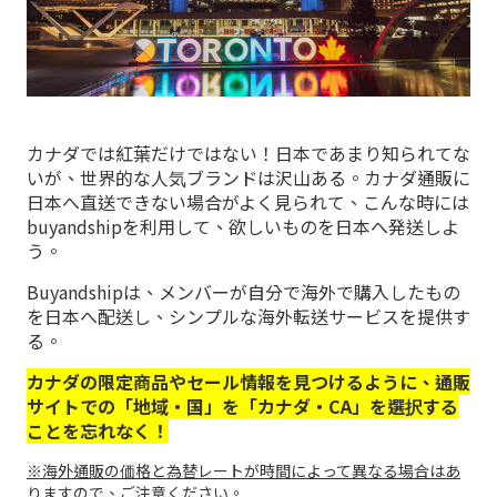
カナダでは紅葉だけではない！日本であまり知られてな
いが、世界的な人気ブランドは沢山ある。カナダ通販に
日本へ直送できない場合がよく見られて、こんな時には
buyandshipを利用して、欲しいものを日本へ発送しよ
う。
Buyandshipは、メンバーが自分で海外で購入したもの
を日本へ配送し、シンプルな海外転送サービスを提供す
る。
カナダの限定商品やセール情報を見つけるように、通販
サイトでの「地域・国」を「カナダ・CA」を選択する
ことを忘れなく！
※海外通販の価格と為替レートが時間によって異なる場合はあ
りますので、ご注意ください。