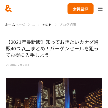
会員登録
ホームページ
...
その他
ブログ記事
【2021年最新版】知っておきたいカナダ通
販40つ以上まとめ！バーゲンセールを狙っ
てお得に入手しよう
2020年12月22日