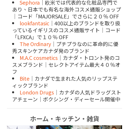
Sephora
｜欧米では代表的な化粧品専門で
あり、日本でも有名な海外コスメ通販ショップ
｜コード「MAJORSALE」でさらに２０％ OFF
lookfantasic
｜400以上のブランドを取り扱
っているイギリスのコスメ通販サイト｜コード
「LFXCA」で１０％ OFF
The Ordinary
｜プチプラなのに革命的に優
秀スキンケアカナダ発のブランド
M.A.C cosmetics
｜カナダ・トロント発のコ
スメブランド｜セレクトアイテム最大４０％オ
フ
Bite
｜カナダで生まれた人気のリップステ
ィックブランド
London Drugs
｜カナダの人気ドラッグスト
アチェーン｜ボクシング・ディーセール開催中
ホーム・キッチン・雑貨