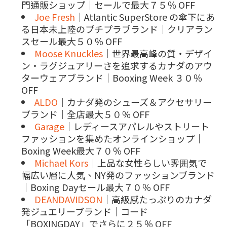
門通販ショップ｜セールで最大７５％ OFF
Joe Fresh
｜Atlantic SuperStore の傘下にあ
る日本未上陸のプチプラブランド｜クリアラン
スセール最大５０％ OFF
Moose Knuckles
｜世界最高峰の質・デザイ
ン・ラグジュアリーさを追求するカナダのアウ
ターウェアブランド｜Booxing Week ３０％
OFF
ALDO
｜カナダ発のシューズ＆アクセサリー
ブランド｜全店最大５０％ OFF
Garage
｜レディースアパレルやストリート
ファッションを集めたオンラインショップ｜
Boxing Week最大７０％ OFF
Michael Kors
｜上品な女性らしい雰囲気で
幅広い層に人気、NY発のファッションブランド
｜Boxing Dayセール最大７０％ OFF
DEANDAVIDSON
｜高級感たっぷりのカナダ
発ジュエリーブランド｜コード
「BOXINGDAY」でさらに２５％ OFF