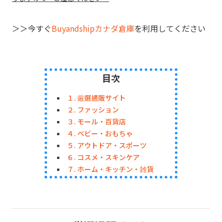
＞＞今すぐ
Buyandshipカナダ倉庫
を利用してください
目次
１. 厳選通販サイト
２. ファッション
３. モール・百貨店
４. ベビー・おもちゃ
５. アウトドア・スポーツ
６. コスメ・スキンケア
７. ホーム・キッチン・雑貨