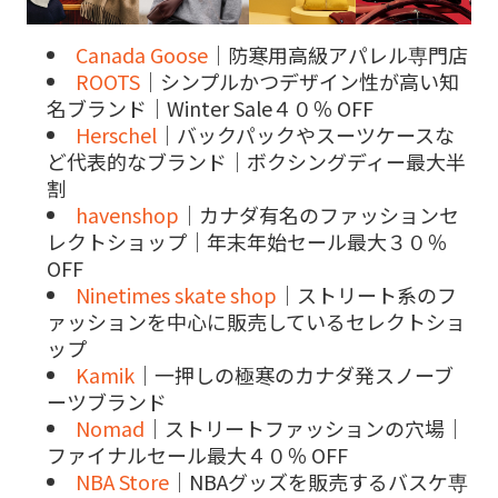
Canada Goose
｜防寒用高級アパレル専門店
ROOTS
｜シンプルかつデザイン性が高い知
名ブランド｜Winter Sale４０％ OFF
Herschel
｜バックパックやスーツケースな
ど代表的なブランド｜ボクシングディー最大半
割
havenshop
｜カナダ有名のファッションセ
レクトショップ｜年末年始セール最大３０％
OFF
Ninetimes skate shop
｜ストリート系のフ
ァッションを中心に販売しているセレクトショ
ップ
Kamik
｜一押しの極寒のカナダ発スノーブ
ーツブランド
Nomad
｜ストリートファッションの穴場｜
ファイナルセール最大４０％ OFF
NBA Store
｜NBAグッズを販売するバスケ専