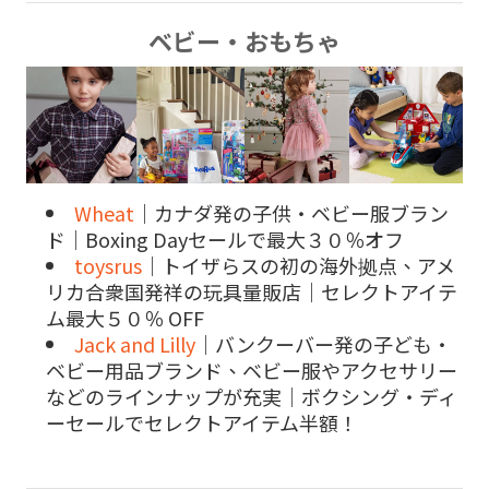
ベビー・おもちゃ
Wheat
｜カナダ発の子供・ベビー服ブラン
ド｜Boxing Dayセールで最大３０％オフ
toysrus
｜トイザらスの初の海外拠点、アメ
リカ合衆国発祥の玩具量販店｜セレクトアイテ
ム最大５０％ OFF
Jack and Lilly
｜バンクーバー発の子ども・
ベビー用品ブランド、ベビー服やアクセサリー
などのラインナップが充実｜ボクシング・ディ
ーセールでセレクトアイテム半額！