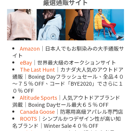
厳選通販サイト
Amazon
｜日本人でもお馴染みの大手通販サ
イト
eBay
｜世界最大級のオークションサイト
The Last Hunt
｜カナダ大人気のアウトドア
通販｜Boxing Dayフラッシュセール、全品４０
～７５％ OFF、コード「BYE2020」でさらに１
０％ OFF
Altitude Sports
｜人気アウトドアブランド
満載｜Boxing Dayセール最大６５％ OFF
Canada Goose
｜防寒用高級アパレル専門店
ROOTS
｜シンプルかつデザイン性が高い知
名ブランド｜Winter Sale４０％ OFF