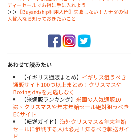
ディーセールでお得に手に入れよう
＞＞
【Buyandship利用入門】失敗しない！カナダの個
人輸入なら知っておきたいこと
あわせて読みたい
【イギリス通販まとめ】
イギリス狙うべき
通販サイト100つ以上まとめ！クリスマスや
Boxing dayを見逃しなく
【米通販ランキング】
米国の人気通販10
選、クリスマスや年末年始セール絶対狙うべき
ECサイト
【転送ガイド】
海外クリスマス＆年末年始
セールに参戦する人は必見！知るべき転送ガイ
ド