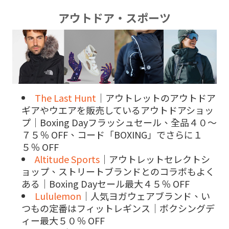
アウトドア・スポーツ
The Last Hunt
｜アウトレットのアウトドア
ギアやウエアを販売しているアウトドアショッ
プ｜Boxing Dayフラッシュセール、全品４０～
７５％ OFF、コード「BOXING」でさらに１
５％ OFF
Altitude Sports
｜アウトレットセレクトシ
ョップ、ストリートブランドとのコラボもよく
ある｜Boxing Dayセール最大４５％ OFF
Lululemon
｜人気ヨガウェアブランド、い
つもの定番はフィットレギンス｜ボクシングデ
ィー最大５０％ OFF