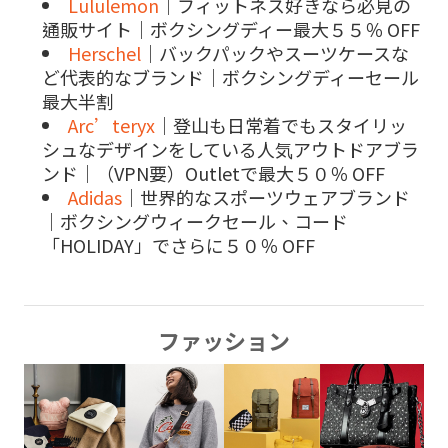
Lululemon
｜フィットネス好きなら必見の
通販サイト｜ボクシングディー最大５５％ OFF
Herschel
｜バックパックやスーツケースな
ど代表的なブランド｜ボクシングディーセール
最大半割
Arc’teryx
｜登山も日常着でもスタイリッ
シュなデザインをしている人気アウトドアブラ
ンド｜（VPN要）Outletで最大５０％ OFF
Adidas
｜世界的なスポーツウェアブランド
｜ボクシングウィークセール、コード
「HOLIDAY」でさらに５０％ OFF
ファッション