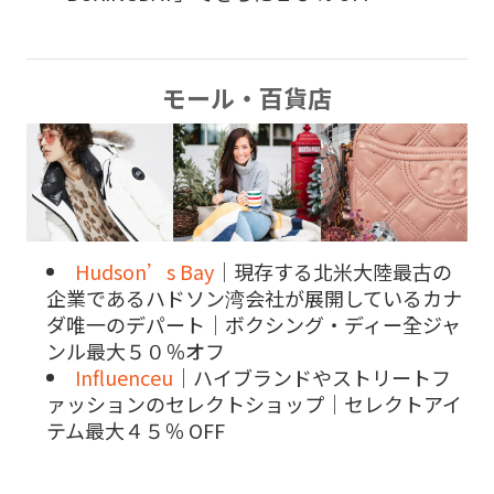
モール・百貨店
Hudson’s Bay
｜現存する北米大陸最古の
企業であるハドソン湾会社が展開しているカナ
ダ唯一のデパート｜ボクシング・ディー全ジャ
ンル最大５０％オフ
Influenceu
｜ハイブランドやストリートフ
ァッションのセレクトショップ｜セレクトアイ
テム最大４５％ OFF