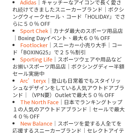
Adidas
｜キャッチーなアイコンで長く愛さ
れ続けてきましたスニーカーブランド｜ボクシ
ングウィークセール、コード「HOLIDAY」でさ
らに５０％ OFF
Sport Chek
｜カナダ最大のスポーツ用品店
｜Boxing Dayイベント、最大６０％ OFF
Footlocker
｜スニーカー小売り大手｜コー
ド「BOXING25」で２５％割引
Sporting Life
｜スポーツウェアや用品など
お揃いスポーツ用品店｜ボクシングディー半額
セール実施中
Arc’teryx
｜登山も日常着でもスタイリッ
シュなデザインをしている人気アウトドアブラ
ンド｜（VPN要）Outletで最大５０％ OFF
The North Face
｜日本でランキングトップ
１の人気のアウトドアブランド｜セールで最大
４０％ OFF
New Balance
｜スポーツを愛する人全てを
応援するスニーカーブランド｜セレクトアイテ