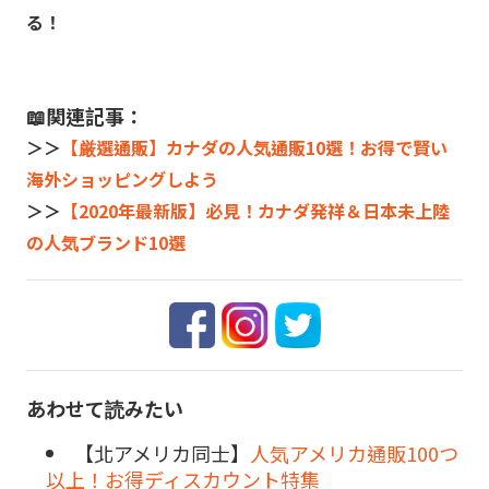
る！
📖関連記事：
＞＞
【厳選通販】カナダの人気通販10選！お得で賢い
海外ショッピングしよう
＞＞
【2020年最新版】必見！カナダ発祥＆日本未上陸
の人気ブランド10選
あわせて読みたい
【北アメリカ同士】
人気アメリカ通販100つ
以上！お得ディスカウント特集