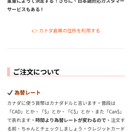
重量によって決定する！さらに、日本語対応カスタマー
サービスもある !
👉
カナダ倉庫の住所を利用する
ご注文について
為替レート
カナダに使う貨幣はカナダドルと言います。普段は
「CAD」とか、「$」とか、「C$」とか、また「Can$」
で表れます。
時間より為替レートが変わるので、
注文す
る前、ちゃんとチェックしましょう。クレジットカード