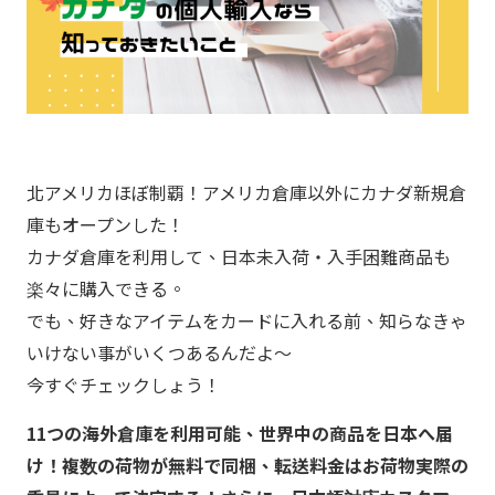
北アメリカほぼ制覇！アメリカ倉庫以外にカナダ新規倉
庫もオープンした！
カナダ倉庫を利用して、日本未入荷・入手困難商品も
楽々に購入できる。
でも、好きなアイテムをカードに入れる前、知らなきゃ
いけない事がいくつあるんだよ～
今すぐチェックしょう！
11つの海外倉庫を利用可能、世界中の商品を日本へ届
け！複数の荷物が無料で同梱、転送料金はお荷物実際の