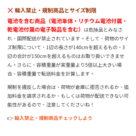
輸入禁止・規制商品とサイズ制限
電池を含む商品（電池単体・リチウム電池付属、
乾電池付属の電子製品を含む）
は危険品とみなさ
れ、国際配送が禁止されています。そして、荷物のサイ
ズ制限について、1辺の長さが140cmを超えるもの、3
辺の合計が150cmを超えるものはお取り扱いできませ
ん。さらに、容積重量が実重量より5倍以上大きい場
合、容積重量で転送料金を計算します。
規制を違反した場合は、荷物が倉庫に拒否されるか、追
加料金を請求されるか、もしくは荷物が配送できない可
能性があるので、注意してくださいね！
👉
輸入禁止・規制商品チェックしよう