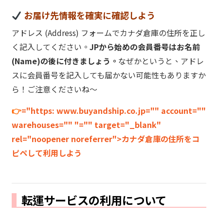
お届け先情報を確実に確認しよう
アドレス (Address) フォームでカナダ倉庫の住所を正し
く記入してください。
JPから始めの会員番号はお名前
(Name)の後に付きましょう。
なぜかというと、アドレ
スに会員番号を記入しても届かない可能性もありますか
ら！ご注意くださいね～
👉
="https: www.buyandship.co.jp="" account=""
warehouses="" "="" target="_blank"
rel="noopener noreferrer">カナダ倉庫の住所をコ
ピペして利用しよう
転運サービスの利用について