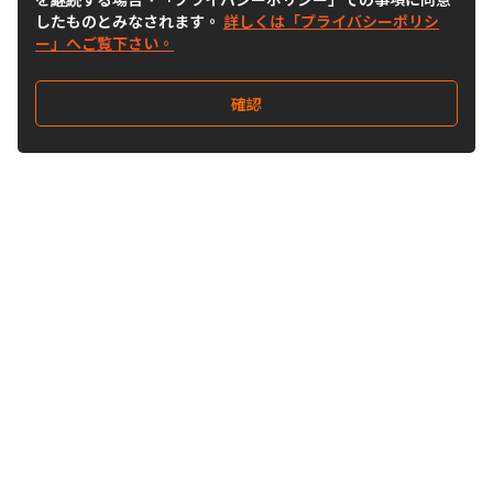
したものとみなされます。
詳しくは「プライバシーポリシ
ー」へご覧下さい。
確認
Follow Us
Buy&Ship Japan
buyandship.jp
Buy&Ship国際転送サービス