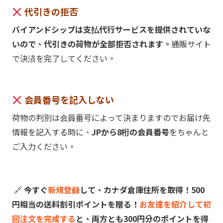
代引きの拒否
バイアンドシップは支払代行サービスを提供されていな
いので、代引きの荷物が全部拒否されます。
通販サイト
で決済を完了してください。
会員番号を記入しない
荷物の判別は会員番号によって決まりますのでお届け先
情報を記入する時に、
JPから8桁の会員番号
をちゃんと
ご入力ください。
🔗
今すぐ
新規登録
して、カナダ倉庫住所を取得！500
円相当の送料割引ポイントを贈る！
お友達を紹介して初
回注文を完成する
と、両方とも300円分のポイントを得