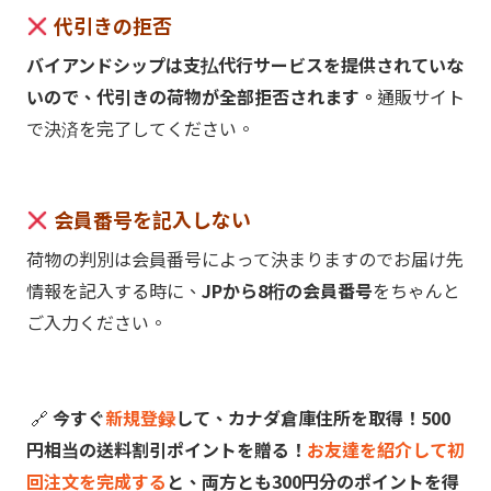
代引きの拒否
バイアンドシップは支払代行サービスを提供されていな
いので、代引きの荷物が全部拒否されます。
通販サイト
で決済を完了してください。
会員番号を記入しない
荷物の判別は会員番号によって決まりますのでお届け先
情報を記入する時に、
JPから8桁の会員番号
をちゃんと
ご入力ください。
🔗
今すぐ
新規登録
して、カナダ倉庫住所を取得！500
円相当の送料割引ポイントを贈る！
お友達を紹介して初
回注文を完成する
と、両方とも300円分のポイントを得