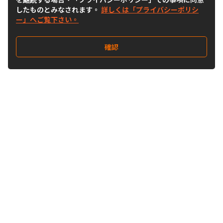
したものとみなされます。
詳しくは「プライバシーポリシ
ー」へご覧下さい。
確認
Follow Us
Buy&Ship Japan
buyandship.jp
Buy&Ship国際転送サービス