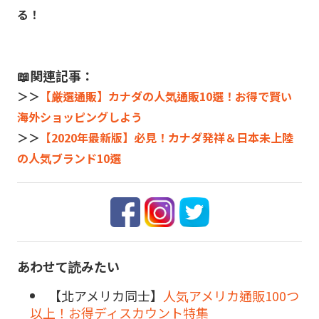
る！
📖関連記事：
＞＞
【厳選通販】カナダの人気通販10選！お得で賢い
海外ショッピングしよう
＞＞
【2020年最新版】必見！カナダ発祥＆日本未上陸
の人気ブランド10選
あわせて読みたい
【北アメリカ同士】
人気アメリカ通販100つ
以上！お得ディスカウント特集