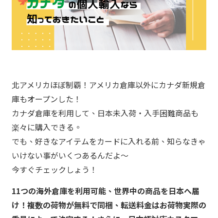
北アメリカほぼ制覇！アメリカ倉庫以外にカナダ新規倉
庫もオープンした！
カナダ倉庫を利用して、日本未入荷・入手困難商品も
楽々に購入できる。
でも、好きなアイテムをカードに入れる前、知らなきゃ
いけない事がいくつあるんだよ～
今すぐチェックしょう！
11つの海外倉庫を利用可能、世界中の商品を日本へ届
け！複数の荷物が無料で同梱、転送料金はお荷物実際の