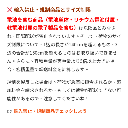
輸入禁止・規制商品とサイズ制限
電池を含む商品（電池単体・リチウム電池付属、
乾電池付属の電子製品を含む）
は危険品とみなさ
れ、国際配送が禁止されています。そして、荷物のサイ
ズ制限について、1辺の長さが140cmを超えるもの、3
辺の合計が150cmを超えるものはお取り扱いできませ
ん。さらに、容積重量が実重量より5倍以上大きい場
合、容積重量で転送料金を計算します。
規制を違反した場合は、荷物が倉庫に拒否されるか、追
加料金を請求されるか、もしくは荷物が配送できない可
能性があるので、注意してくださいね！
👉
輸入禁止・規制商品チェックしよう