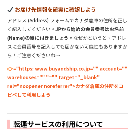
お届け先情報を確実に確認しよう
アドレス (Address) フォームでカナダ倉庫の住所を正し
く記入してください。
JPから始めの会員番号はお名前
(Name)の後に付きましょう。
なぜかというと、アドレ
スに会員番号を記入しても届かない可能性もありますか
ら！ご注意くださいね～
👉
="https: www.buyandship.co.jp="" account=""
warehouses="" "="" target="_blank"
rel="noopener noreferrer">カナダ倉庫の住所をコ
ピペして利用しよう
転運サービスの利用について