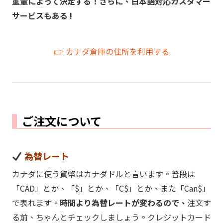
重量によって決定する！さらに、日本語対応カスタマー
サービスもある !
👉
カナダ倉庫の住所を利用する
ご注文について
為替レート
カナダに使う貨幣はカナダドルと言います。普段は
「CAD」とか、「$」とか、「C$」とか、また「Can$」
で表れます。
時間より為替レートが変わるので、
注文す
る前、ちゃんとチェックしましょう。クレジットカード