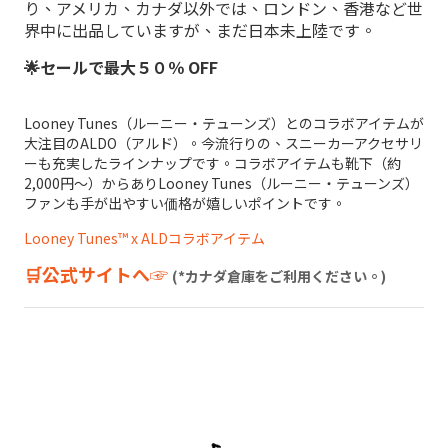
り、アメリカ、カナダ以外では、ロンドン、香港など世
界中に出品していますが、まだ日本未上陸です。
🌟セールで最大５０％ OFF
Looney Tunes（ルーニー・テューンズ）とのコラボアイテムが
大注目の
ALDO（アルド）。
今流行りの、スニーカーアクセサリ
ーも充実したラインナップです。コラボアイテムも靴下（約
2,000円〜）からあり
Looney Tunes（ルーニー・テューンズ）
ファンも手が出やすい価格が嬉しいポイントです。
Looney Tunes™ x ALDコラボアイテム
🛒公式サイトへ☞
(*カナダ倉庫をご利用ください。)