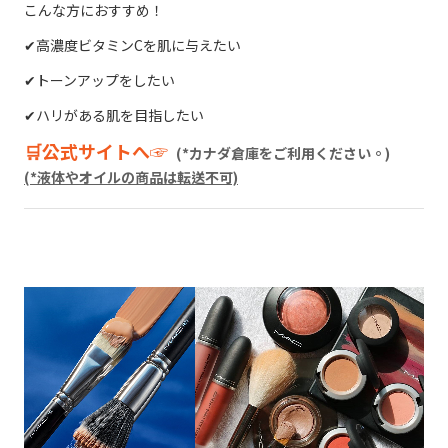
こんな方におすすめ！
✔︎高濃度ビタミンCを肌に与えたい
✔︎トーンアップをしたい
✔︎ハリがある肌を目指したい
🛒公式サイトへ☞
(*カナダ倉庫をご利用ください。)
(*液体やオイルの商品は転送不可)