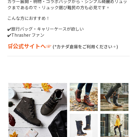
カラー展開・柄物・コラボバッグから、シンプル綺麗めリュッ
クまであるので、リュック選び難民の方も必見です。
こんな方におすすめ！
✔️旅行バッグ・キャリーケースが欲しい
✔️
Thrasher ファン
🛒公式サイトへ☞
(*カナダ倉庫をご利用ください。)