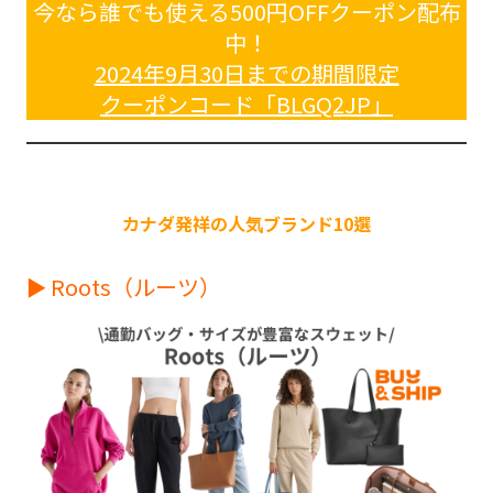
今なら誰でも使える500円OFFクーポン配布
中！
2024年9月30日までの期間限定
クーポンコード「BLGQ2JP」
カナダ発祥の人気ブランド10選
► Roots（ルーツ）