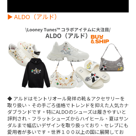
► ALDO（アルド）
◆ アルドはモントリオール発祥の靴＆アクセサリーを
取り扱い、その手ごろ価格でトレンドを抑えた人気カナ
ダブランドです。特にALDOのシューズは履きやすいと
評判され、フラットシューズからハイヒール、夏はサン
ダルまで幅広いデザインを取り扱っており、セレブにも
愛用者が多いです。世界１００以上の国に展開してお