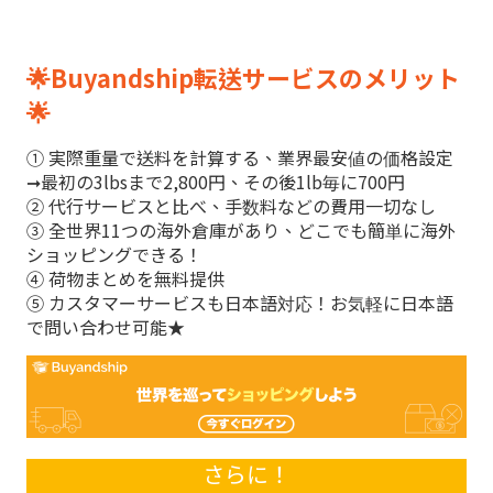
🌟Buyandship転送サービスのメリット
🌟
① 実際重量で送料を計算する、業界最安値の価格設定
➞最初の3lbsまで2,800円、その後1lb毎に700円
② 代行サービスと比べ、手数料などの費用一切なし
③ 全世界11つの海外倉庫があり、どこでも簡単に海外
ショッピングできる！
④ 荷物まとめを無料
提供
⑤ カスタマーサービスも日本語対応！お気軽に日本語
で問い合わせ可能★
さらに！