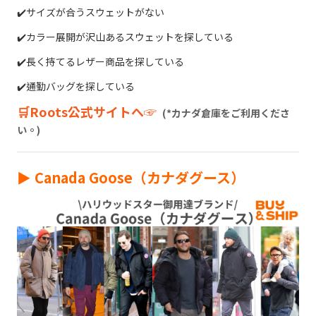
✔️サイズが合うスウェットがない
✔️カラー展開が沢山あるスウェットを探している
✔️長く持てるレザー商品を探している
✔️通勤バッグを探している
🛒Roots公式サイトへ☞
(*カナダ倉庫をご利用くださ
い。)
► Canada Goose（カナダグース）