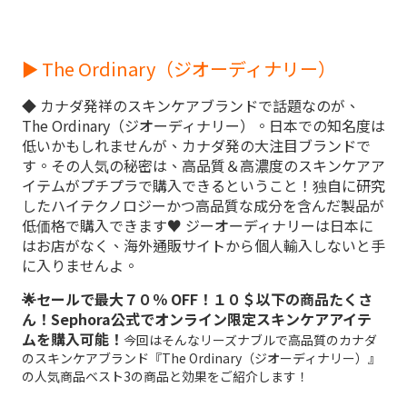
► The Ordinary（ジオーディナリー）
◆ カナダ発祥のスキンケアブランドで話題なのが、
The Ordinary（ジオーディナリー）。日本での知名度は
低いかもしれませんが、カナダ発の大注目ブランドで
す。その人気の秘密は、高品質＆高濃度のスキンケアア
イテムがプチプラで購入できるということ！独自に研究
したハイテクノロジーかつ高品質な成分を含んだ製品が
低価格で購入できます♥ ジーオーディナリーは日本に
はお店がなく、海外通販サイトから個人輸入しないと手
に入りませんよ。
🌟セールで最大７０％ OFF！１０＄以下の商品たくさ
ん！Sephora公式でオンライン限定スキンケアアイテ
ムを購入可能！
今回はそんなリーズナブルで高品質のカナダ
のスキンケアブランド『
The Ordinary（ジオーディナリー）
』
の人気商品ベスト3の商品と効果をご紹介します！