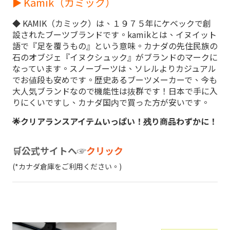
► Kamik（カミック）
◆ KAMIK（カミック）は、１９７５年にケベックで創
設されたブーツブランドです。kamikとは、イヌイット
語で『足を覆うもの』という意味。カナダの先住民族の
石のオブジェ『イヌクシュック』がブランドのマークに
なっています。スノーブーツは、ソレルよりカジュアル
でお値段も安めです。歴史あるブーツメーカーで、今も
大人気ブランドなので機能性は抜群です！日本で手に入
りにくいですし、カナダ国内で買った方が安いです。
🌟クリアランスアイテムいっぱい！残り商品わずかに！
🛒公式サイトへ☞
クリック
(*カナダ倉庫をご利用ください。)