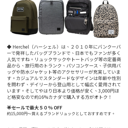
◆ Herchel（ハーシェル）は、２０１０年にバンクーバ
ーで発祥したバッグブランドで、日本でもファンが多く
人気ですね。リュックサックやトートバッグ等の定番商
品から、旅行用のトランク、パソコンケース、子供用バ
ッグや防水ジャケット等のアクセサリーが充実していま
す。カジュアルでスタンダードなデザインは年齢や性別
を問わず、デイリーから登山用として幅広く愛用されて
います。そしてやはり日本より価格が安く、3,000円ほ
ど格安なので約16%カナダで購入する方がオトク！
🌟セールで最大５０％ OFF
約15,000円〜買えるブランドリュックとしておすすめです。