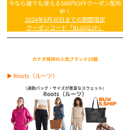
今なら誰でも使える500円OFFクーポン配布
中！
2024年9月30日までの期間限定
クーポンコード「BLGQ2JP」
カナダ発祥の人気ブランド10選
► Roots（ルーツ）