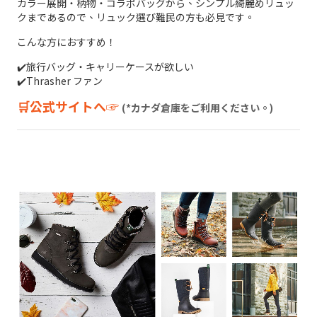
カラー展開・柄物・コラボバッグから、シンプル綺麗めリュッ
クまであるので、リュック選び難民の方も必見です。
こんな方におすすめ！
✔️旅行バッグ・キャリーケースが欲しい
✔️
Thrasher ファン
🛒公式サイトへ☞
(*カナダ倉庫をご利用ください。)