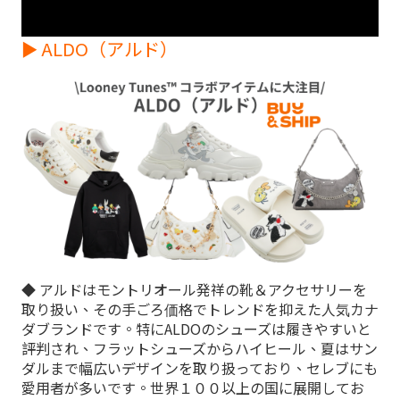
► ALDO（アルド）
◆ アルドはモントリオール発祥の靴＆アクセサリーを
取り扱い、その手ごろ価格でトレンドを抑えた人気カナ
ダブランドです。特にALDOのシューズは履きやすいと
評判され、フラットシューズからハイヒール、夏はサン
ダルまで幅広いデザインを取り扱っており、セレブにも
愛用者が多いです。世界１００以上の国に展開してお