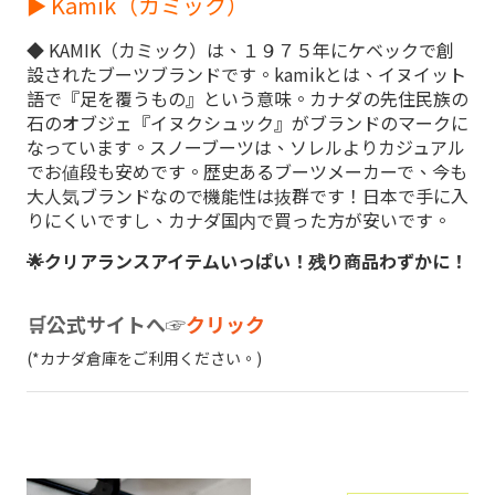
► Kamik（カミック）
◆ KAMIK（カミック）は、１９７５年にケベックで創
設されたブーツブランドです。kamikとは、イヌイット
語で『足を覆うもの』という意味。カナダの先住民族の
石のオブジェ『イヌクシュック』がブランドのマークに
なっています。スノーブーツは、ソレルよりカジュアル
でお値段も安めです。歴史あるブーツメーカーで、今も
大人気ブランドなので機能性は抜群です！日本で手に入
りにくいですし、カナダ国内で買った方が安いです。
🌟クリアランスアイテムいっぱい！残り商品わずかに！
🛒公式サイトへ☞
クリック
(*カナダ倉庫をご利用ください。)