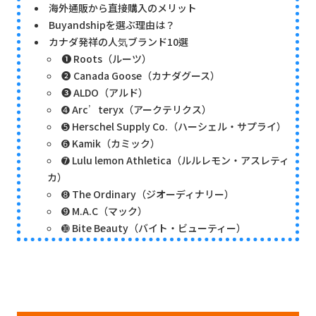
海外通販から直接購入のメリット
Buyandshipを選ぶ理由は？
カナダ発祥の人気ブランド10選
➊ Roots（ルーツ）
➋ Canada Goose（カナダグース）
➌ ALDO（アルド）
➍ Arc’teryx（アークテリクス）
➎ Herschel Supply Co.（ハーシェル・サプライ）
➏ Kamik（カミック）
➐ Lulu lemon Athletica（ルルレモン・アスレティ
カ）
➑ The Ordinary（ジオーディナリー）
➒ M.A.C（マック）
➓ Bite Beauty（バイト・ビューティー）