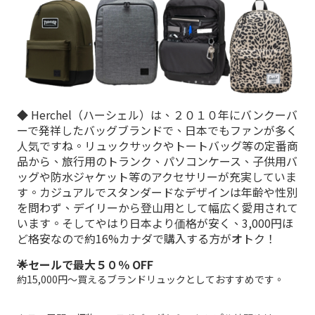
◆ Herchel（ハーシェル）は、２０１０年にバンクーバ
ーで発祥したバッグブランドで、日本でもファンが多く
人気ですね。リュックサックやトートバッグ等の定番商
品から、旅行用のトランク、パソコンケース、子供用バ
ッグや防水ジャケット等のアクセサリーが充実していま
す。カジュアルでスタンダードなデザインは年齢や性別
を問わず、デイリーから登山用として幅広く愛用されて
います。そしてやはり日本より価格が安く、3,000円ほ
ど格安なので約16%カナダで購入する方がオトク！
🌟セールで最大５０％ OFF
約15,000円〜買えるブランドリュックとしておすすめです。