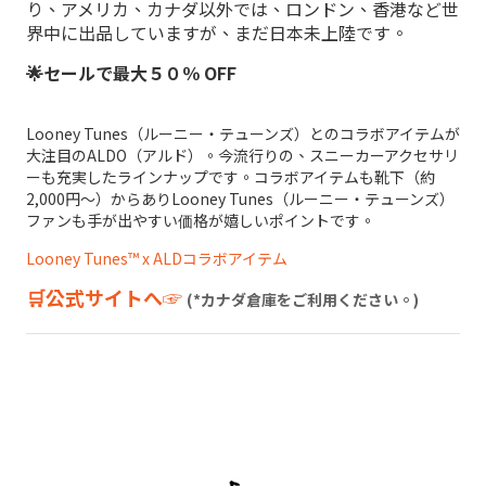
り、アメリカ、カナダ以外では、ロンドン、香港など世
界中に出品していますが、まだ日本未上陸です。
🌟セールで最大５０％ OFF
Looney Tunes（ルーニー・テューンズ）とのコラボアイテムが
大注目の
ALDO（アルド）。
今流行りの、スニーカーアクセサリ
ーも充実したラインナップです。コラボアイテムも靴下（約
2,000円〜）からあり
Looney Tunes（ルーニー・テューンズ）
ファンも手が出やすい価格が嬉しいポイントです。
Looney Tunes™ x ALDコラボアイテム
🛒公式サイトへ☞
(*カナダ倉庫をご利用ください。)