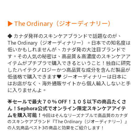
► The Ordinary（ジオーディナリー）
◆ カナダ発祥のスキンケアブランドで話題なのが、
The Ordinary（ジオーディナリー）。日本での知名度は
低いかもしれませんが、カナダ発の大注目ブランドで
す。その人気の秘密は、高品質＆高濃度のスキンケアア
イテムがプチプラで購入できるということ！独自に研究
したハイテクノロジーかつ高品質な成分を含んだ製品が
低価格で購入できます♥ ジーオーディナリーは日本に
はお店がなく、海外通販サイトから個人輸入しないと手
に入りませんよ。
🌟セールで最大７０％ OFF！１０＄以下の商品たくさ
ん！Sephora公式でオンライン限定スキンケアアイテ
ムを購入可能！
今回はそんなリーズナブルで高品質のカナダ
のスキンケアブランド『
The Ordinary（ジオーディナリー）
』
の人気商品ベスト3の商品と効果をご紹介します！