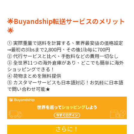
🌟Buyandship転送サービスのメリット
🌟
① 実際重量で送料を計算する、業界最安値の価格設定
➞最初の3lbsまで2,800円、その後1lb毎に700円
② 代行サービスと比べ、手数料などの費用一切なし
③ 全世界11つの海外倉庫があり、どこでも簡単に海外
ショッピングできる！
④ 荷物まとめを無料
提供
⑤ カスタマーサービスも日本語対応！お気軽に日本語
で問い合わせ可能★
さらに！