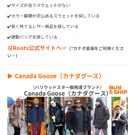
✔️サイズが合うスウェットがない
✔️カラー展開が沢山あるスウェットを探している
✔️長く持てるレザー商品を探している
✔️通勤バッグを探している
🛒Roots公式サイトへ☞
(*カナダ倉庫をご利用くださ
い。)
► Canada Goose（カナダグース）