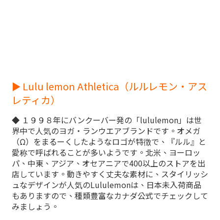
► Lulu lemon Athletica（ルルレモン・アス
レティカ）
◆ １９９８年にバンクーバー発の「lululemon」は世
界中で人気のヨガ・ランウエアブランドです。オメガ
（Ω）をまるーくしたようなロゴが特徴で、『ルル』と
愛称で呼ばれることが多いようです。北米、ヨーロッ
パ、中東、アジア、オセアニアで400以上のストアを出
店しています。動きやすく丈夫な素材に、スタイリッシ
ュなデザインが人気のLululemonは、日本未入荷商品
もありますので、種類豊富なカナダ公式でチェックして
みましょう。