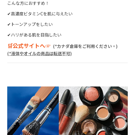
こんな方におすすめ！
✔︎高濃度ビタミンCを肌に与えたい
✔︎トーンアップをしたい
✔︎ハリがある肌を目指したい
🛒公式サイトへ☞
(*カナダ倉庫をご利用ください。)
(*液体やオイルの商品は転送不可)