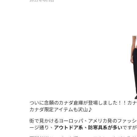
ついに念願のカナダ倉庫が登場しました！！カナ
カナダ限定アイテムも沢山♪
街で見かけるヨーロッパ、アメリカ発のファッシ
ージ通り、
アウトドア系、防寒具系が多い
ですが