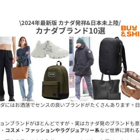
ダにはお洒落でセンスの良いブランドがたくさんあります。日
ョンブランドがほとんどですが、実はカナダ発のブランドも意
、
コスメ、ファッションやラグジュアリー系
など世界に誇れる