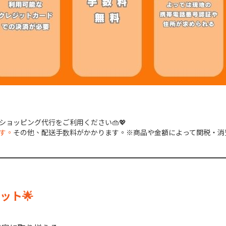
ョッピング代行をご利用ください👜💖
す。
その他、配送手数料がかかります。※商品や金額によって関税・消
ット🌟