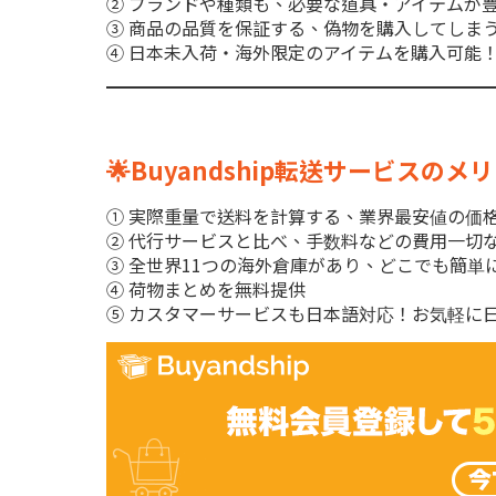
② ブランドや種類も、必要な道具・アイテムが
③ 商品の品質を保証する、偽物を購入してしま
④ 日本未入荷・海外限定のアイテムを購入可能
🌟Buyandship転送サービスのメリ
① 実際重量で送料を計算する、業界最安値の価格設定
② 代行サービスと比べ、手数料などの費用一切
③ 全世界11つの海外倉庫があり、どこでも簡単
④ 荷物まとめを無料
提供
⑤ カスタマーサービスも日本語対応！お気軽に