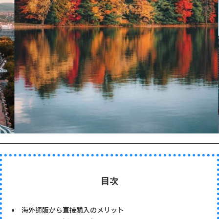
目次
海外通販から直接購入のメリット