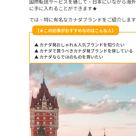
国際転送サービスを通して、日本にいながら海外
に手に入れることができます★
では、特に有名なカナダブランドをご紹介します
【★この記事がおすすめなのはこんな人】
▲ カナダ発おしゃれ＆人気ブランドを知りたい
▲ カナダで買うべきカナダ発ブランドを探している
▲ カナダならではのものを買いたい