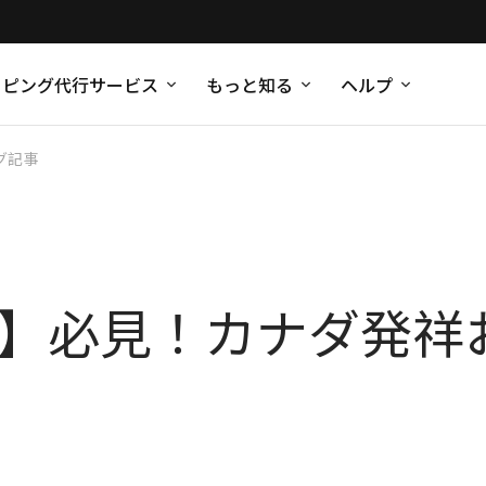
ッピング代行サービス
もっと知る
ヘルプ
グ記事
新版】必見！カナダ発