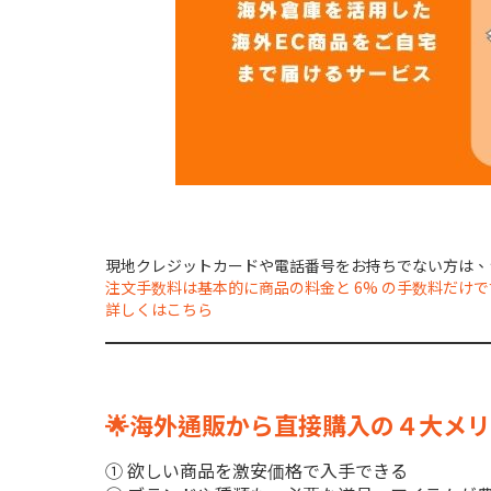
現地クレジットカードや電話番号をお持ちでない方は、シ
注文手数料は基本的に商品の料金と 6% の手数料だけで
詳しくはこちら
🌟海外通販から直接購入の４大メリ
① 欲しい商品を激安価格で入手できる