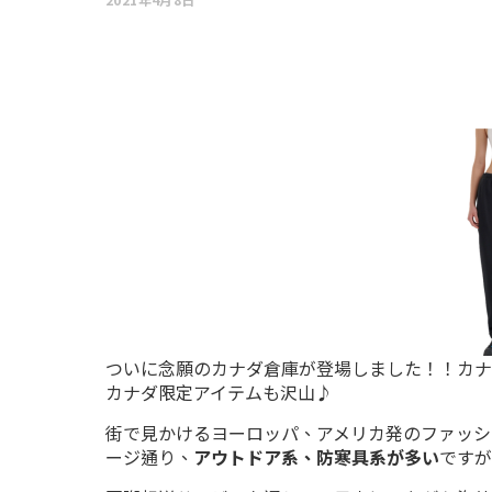
ついに念願のカナダ倉庫が登場しました！！カナ
カナダ限定アイテムも沢山♪
街で見かけるヨーロッパ、アメリカ発のファッシ
ージ通り、
アウトドア系、防寒具系が多い
ですが