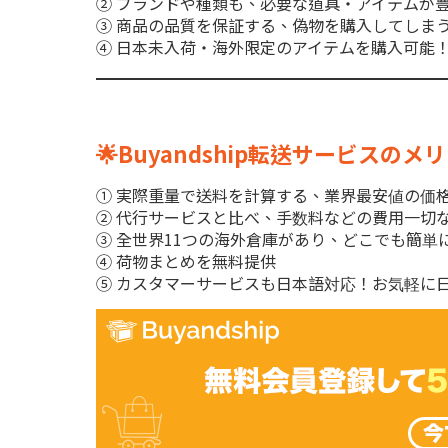
② ブランドや種類も、必要な道具・アイテムが
③ 商品の品質を保証する、偽物を購入してしま
④ 日本未入荷・海外限定のアイテムを購入可能
🌟Buyandship転送サービスのメリ
① 実際重量で送料を計算する、業界最安値の価格設定
② 代行サービスと比べ、手数料などの費用一切
③ 全世界11つの海外倉庫があり、どこでも簡単
④ 荷物まとめを無料
提供
⑤ カスタマーサービスも日本語対応！お気軽に