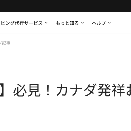
ッピング代行サービス
もっと知る
ヘルプ
グ記事
新版】必見！カナダ発