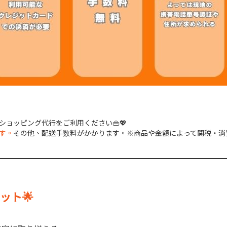
ョッピング代行をご利用ください👜💖
す。
その他、配送手数料がかかります。※商品や金額によって関税・消
ット🌟