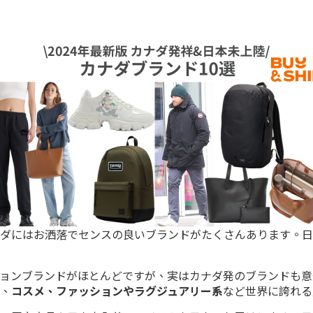
ダにはお洒落でセンスの良いブランドがたくさんあります。日
ョンブランドがほとんどですが、実はカナダ発のブランドも意
、
コスメ、ファッションやラグジュアリー系
など世界に誇れる