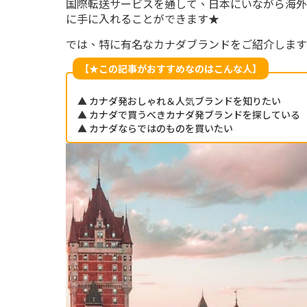
国際転送サービスを通して、日本にいながら海外
に手に入れることができます★
では、特に有名なカナダブランドをご紹介します
【★この記事がおすすめなのはこんな人】
▲ カナダ発おしゃれ＆人気ブランドを知りたい
▲ カナダで買うべきカナダ発ブランドを探している
▲ カナダならではのものを買いたい