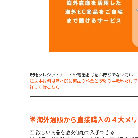
現地クレジットカードや電話番号をお持ちでない方は、シ
注文手数料は基本的に商品の料金と 6% の手数料だけで
詳しくはこちら
🌟海外通販から直接購入の４大メリ
① 欲しい商品を激安価格で入手できる