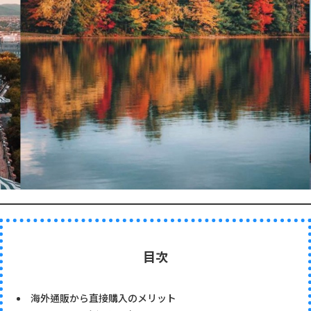
目次
海外通販から直接購入のメリット