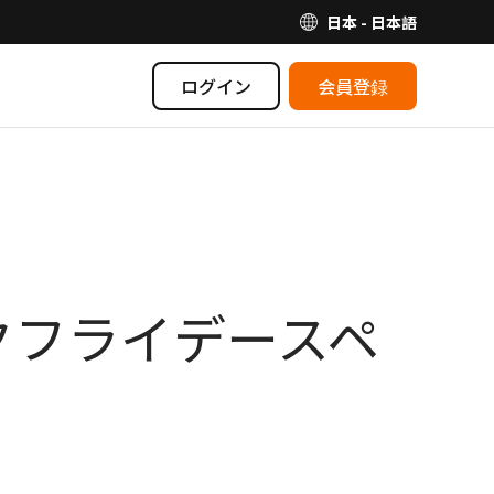
日本 - 日本語
ログイン
会員登録
ラックフライデースペ