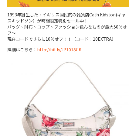
1993年誕生した、イギリス国民的の雑貨店Cath Kidston(キャ
スキッドソン）が時間限定特別セール中！
バッグ、財布、コップ、ファッション色んなものが最大50％オ
フ～
現在コードでさらに10％オフ！！（コード：10EXTRA）
詳細はこちら：
http://bit.ly/JP1018CK