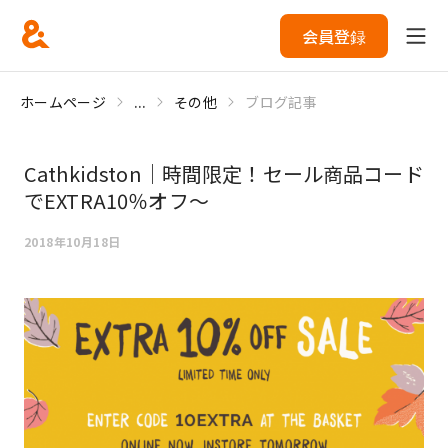
会員登録
ホームページ
...
その他
ブログ記事
Cathkidston｜時間限定！セール商品コード
でEXTRA10％オフ～
2018年10月18日