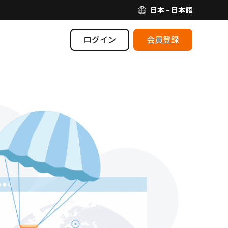
日本 - 日本語
ログイン
会員登録