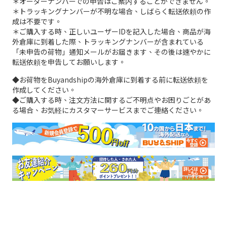
＊オーダーナンバーでの申告はご案内することができません。
＊トラッキングナンバーが不明な場合、しばらく転送依頼の作
成は不要です。
＊ご購入する時、正しいユーザーIDを記入した場合、商品が海
外倉庫に到着した際、トラッキングナンバーが含まれている
「未申告の荷物」通知メールがお届きます、その後は速やかに
転送依頼を申告してお願いします。
◆お荷物をBuyandshipの海外倉庫に到着する前に転送依頼を
作成してください。
◆ご購入する時、注文方法に関するご不明点やお困りごとがあ
る場合、お気軽にカスタマーサービスまでご連絡ください。