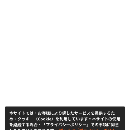
本サイトでは、お客様により適したサービスを提供するた
め、クッキー（Cookie）を利用しています。本サイトの使用
を継続する場合、「プライバシーポリシー」での事項に同意