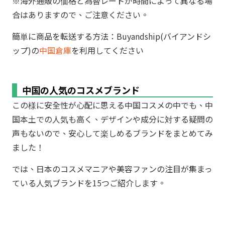
※海外通販の価格と為替レートが時間によって異なる場
合はありますので、ご注意ください。
簡単に商品を転送する方法：Buyandship(バイアンドシ
ップ)の
中国倉庫
を利用してください
中国の人気のコスメブランド
この様に安全性が心配に思える中国コスメの中でも、中
国本土での人気も高く、デザインや成分に対する疑問の
声もないので、安心して楽しめるブランドをまとめてみ
ました！
では、日本のコスメマニアや美容ファンの注目が集まっ
ている人気ブランドを15つご紹介します。