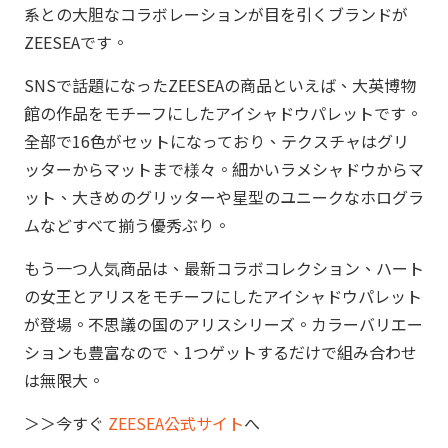
系との大胆なコラボレーションが目を引くブランドが
ZEESEAです。
SNSで話題になったZEESEAの商品といえば、大英博物
館の作品をモチーフにしたアイシャドウパレットです。
全部で16色がセットになっており、テクスチャはグリ
ッターからマットまで様々。細かいラメシャドウからマ
ット、大きめのグリッターや星型のユニークなホログラ
ムなどすべて揃う優秀ぶり。
もう一つ人気商品は、最新コラボコレクション、ハート
の女王とアリスをモチーフにしたアイシャドウパレット
が登場。不思議の国のアリスシリーズ。カラーバリエー
ションも豊富なので、1つゲットするだけで組み合わせ
は無限大。
＞＞今すぐ
ZEESEA公式サイト
へ