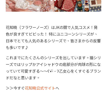
花知晓（フラワーノーズ）はJKの間で人気コスメ！発
色が良すぎてビビった！ 特にユニコーンシリーズが、
日本でとても人気のあるシリーズで、皆さまからの反響
も多いです♪
これまでにたくさんのシリーズを出しています。猫シリ
ーズではリップかアイシャドウの底部分が肉球の形にな
っていて可愛すぎる～～ʕ•͡-•ʔ乙女心をくすぐるブラン
ドだなと思います。
＞＞今すぐ
花知晓公式サイト
へ