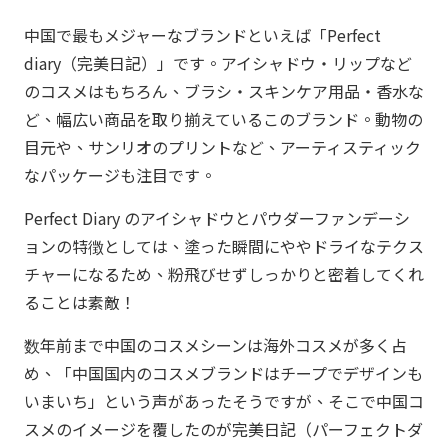
中国で最もメジャーなブランドといえば「Perfect
diary（完美日記）」です。アイシャドウ・リップなど
のコスメはもちろん、ブラシ・スキンケア用品・香水な
ど、幅広い商品を取り揃えているこのブランド。動物の
目元や、サンリオのプリントなど、アーティスティック
なパッケージも注目です。
Perfect Diary のアイシャドウとパウダーファンデーシ
ョンの特徴としては、塗った瞬間にややドライなテクス
チャーになるため、粉飛びせずしっかりと密着してくれ
ることは素敵！
数年前まで中国のコスメシーンは海外コスメが多く占
め、「中国国内のコスメブランドはチープでデザインも
いまいち」という声があったそうですが、そこで中国コ
スメのイメージを覆したのが完美日記（パーフェクトダ