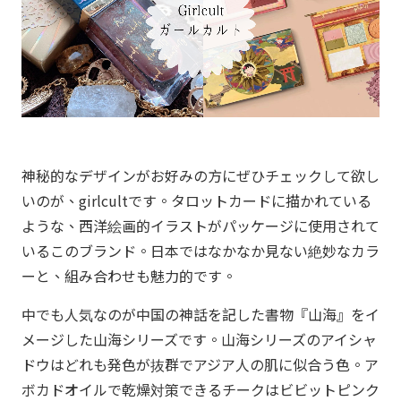
神秘的なデザインがお好みの方にぜひチェックして欲し
いのが、girlcultです。タロットカードに描かれている
ような、西洋絵画的イラストがパッケージに使用されて
いるこのブランド。日本ではなかなか見ない絶妙なカラ
ーと、組み合わせも魅力的です。
中でも人気なのが中国の神話を記した書物『山海』をイ
メージした山海シリーズです。山海シリーズのアイシャ
ドウはどれも発色が抜群でアジア人の肌に似合う色。ア
ボカドオイルで乾燥対策できるチークはビビットピンク