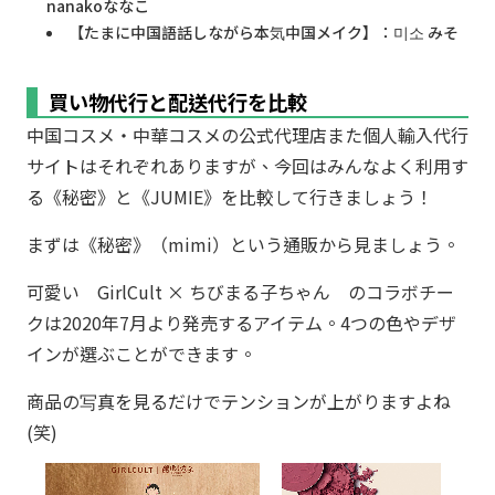
nanakoななこ
【たまに中国語話しながら本気中国メイク】：미소 みそ
買い物代行と配送代行を比較
中国コスメ・中華コスメの公式代理店また個人輸入代行
サイトはそれぞれありますが、今回はみんなよく利用す
る《秘密》と《JUMIE》を比較して行きましょう！
まずは《秘密》（mimi）という通販から見ましょう。
可愛い GirlCult × ちびまる子ちゃん のコラボチー
クは2020年7月より発売するアイテム。4つの色やデザ
インが選ぶことができます。
商品の写真を見るだけでテンションが上がりますよね
(笑)