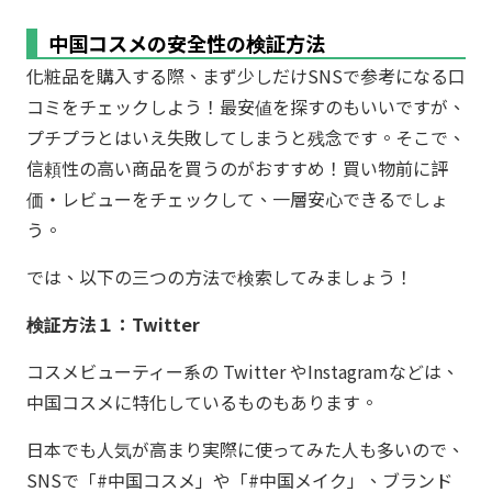
中国コスメの安全性の検証方法
化粧品を購入する際、まず少しだけSNSで参考になる口
コミをチェックしよう！最安値を探すのもいいですが、
プチプラとはいえ失敗してしまうと残念です。そこで、
信頼性の高い商品を買うのがおすすめ！買い物前に評
価・レビューをチェックして、一層安心できるでしょ
う。
では、以下の三つの方法で検索してみましょう！
検証方法１：Twitter
コスメビューティー系の Twitter やInstagramなどは、
中国コスメに特化しているものもあります。
日本でも人気が高まり実際に使ってみた人も多いので、
SNSで「#中国コスメ」や「#中国メイク」、ブランド