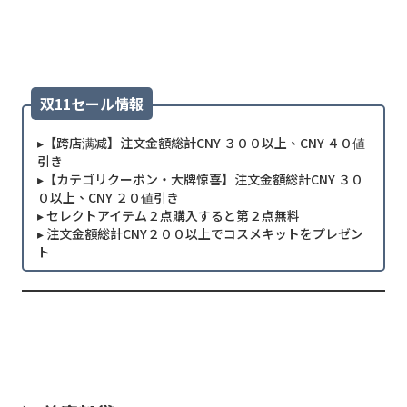
双11セール情報
▸【跨店满减】注文金額総計CNY ３００以上、CNY ４０値
引き
▸【カテゴリクーポン・大牌惊喜】注文金額総計CNY ３０
０以上、CNY ２０値引き
▸ セレクトアイテム２点購入すると第２点無料
▸ 注文金額総計CNY２００以上でコスメキットをプレゼン
ト