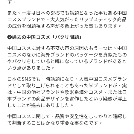
す。
また、一度は日本のSNSでも話題となった事もある中国
コスメブランドで、大人気だったリップスティック商品
の成分を問題視する声が多数上がった事もあります。
➋過去の中国コスメ「パクリ問題」
中国コスメに対する不安の声の原因のもう一つは、中国
コスメのなかに海外ブランドのパッケージを真似たもの
やパクリをしていると噂になっているブランドがあると
いう点がありました。
日本のSNSでも一時話題になり、人気中国コスメブラン
ドとして取り上げられることもあった某ブランドが、実
は、中国の他社ブランドや欧米系海外コスメ、または日
本ブランドの商品デザインを盗作したという疑惑が浮上
したことが過去にありました。
中国コスメに関して、品質や安全性をしっかりと確認し
て判断することはかなり重要な事なのです。