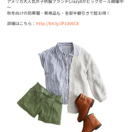
アメリカ大人気の子供服ブランドCrazy8がビッグセール開催中
～
秋冬向けの防寒服、新商品も、全部半額引きで超お得！
詳細はこちら：
http://bit.ly/JP1006C8