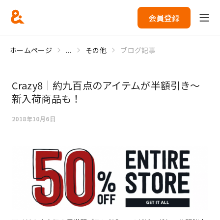
会員登録
ホームページ
...
その他
ブログ記事
Crazy8｜約九百点のアイテムが半額引き～
新入荷商品も！
2018年10月6日