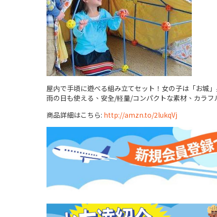
屋内で手頃に遊べる組み立てセット！女の子は「お城」
雨の日も使える、安全/軽量/コンパクトな素材、カラフル
商品詳細はこちら:
http://amzn.to/2lukqVj