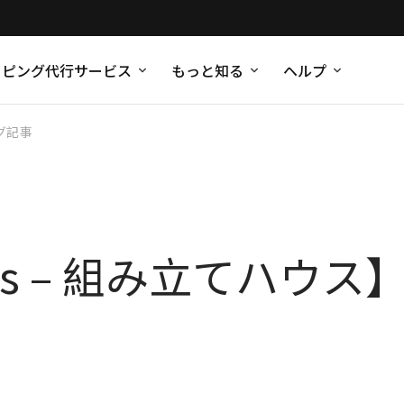
ッピング代行サービス
もっと知る
ヘルプ
グ記事
Kids – 組み立てハウス