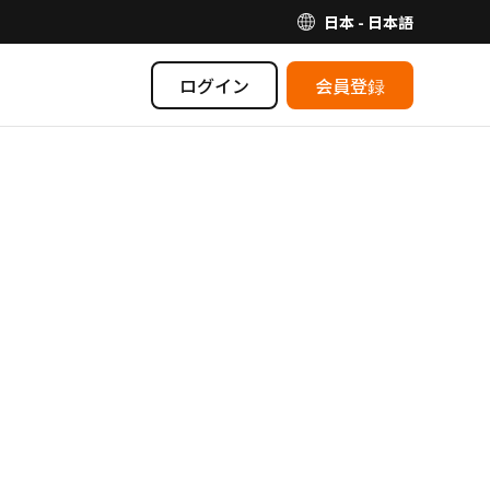
日本 - 日本語
ログイン
会員登録
】