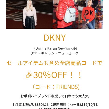
DKNY
（Donna Karan New York)🗽
ダナ・キャラン・ニューヨーク
セールアイテムも含め全店商品コードで
🎉30％OFF！！
（コード：FRIENDS)
お手頃ハイブランドな感じで日本でも大人気
＊注文金額がUS$50以上に送料無料！セールは12/10/18