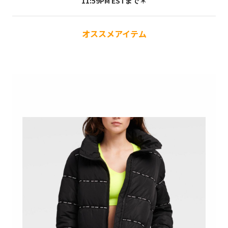
11:59PM ESTまで＊
オススメアイテム