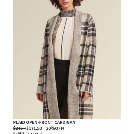
PLAID OPEN-FRONT CARDIGAN
$245
➠$171.50 30％OFF!