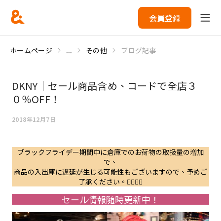
会員登録
ホームページ
...
その他
ブログ記事
DKNY｜セール商品含め、コードで全店３
０％OFF！
2018年12月7日
ブラックフライデー期間中に倉庫でのお荷物の取扱量の増加
で、
商品の入出庫に遅延が生じる可能性もございますので、予めご
了承ください。🙇‍♀️🙇‍♂️
セール情報随時更新中！