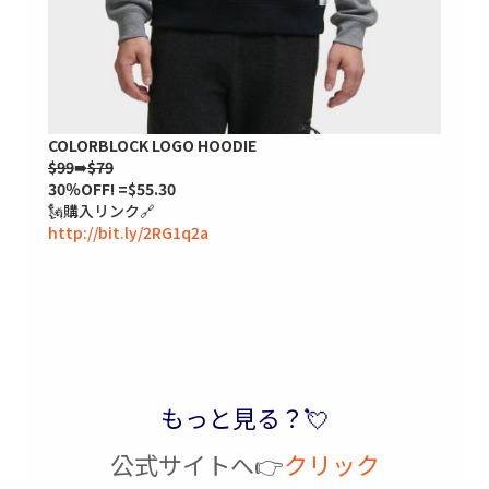
COLORBLOCK LOGO HOODIE
$99
➠
$79
30％OFF! =$55.30
🗽購入リンク🔗
http://bit.ly/2RG1q2a
もっと見る？💘
公式サイトへ👉
クリック