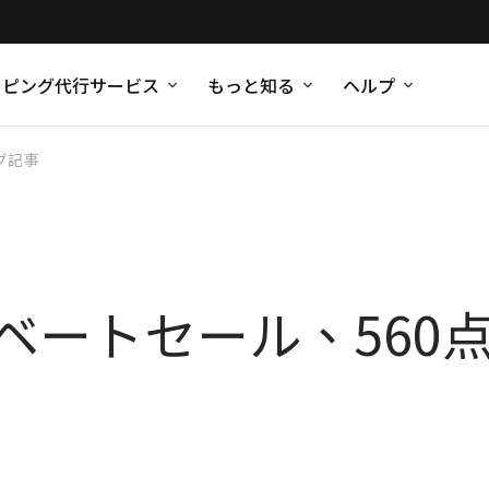
ッピング代行サービス
もっと知る
ヘルプ
グ記事
イベートセール、56