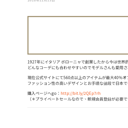
1927年にイタリア ボローニャで創業したから今は世界
どんなコーデにも合わせやすいのでモデルさんも愛用さ
現在公式サイトにて560点以上のアイテムが最大40％オ
ファッション性の高いデザインとお手頃な値段で日本で
購入ページへgo：
http://bit.ly/2QEp7rh
（＊プライベートセールなので、新規会員登録が必要で