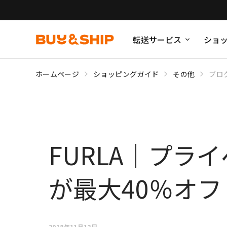
転送サービス
ショ
ホームページ
ショッピングガイド
その他
ブロ
FURLA｜プラ
が最大40％オフ
2018年11月13日