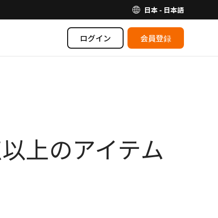
日本 - 日本語
ログイン
会員登録
0点以上のアイテム