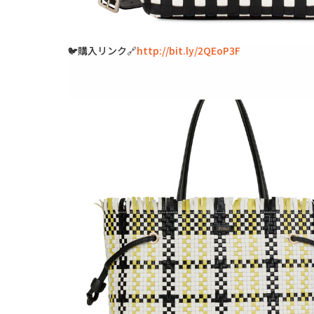
🐦購入リンク🔗
http://bit.ly/2QEoP3F