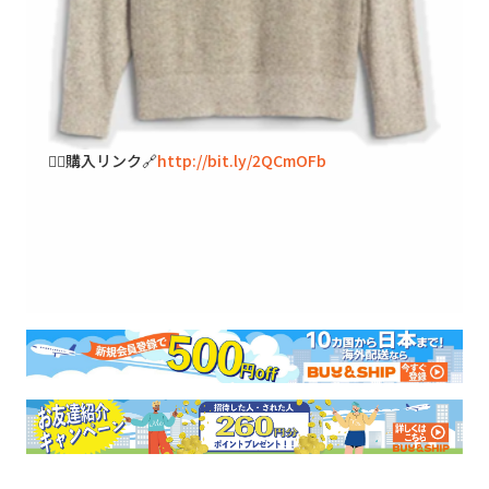
🐱‍👓購入リンク🔗
http://bit.ly/2QCmOFb