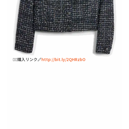
🐱‍👓購入リンク🔗
http://bit.ly/2QHRzbO