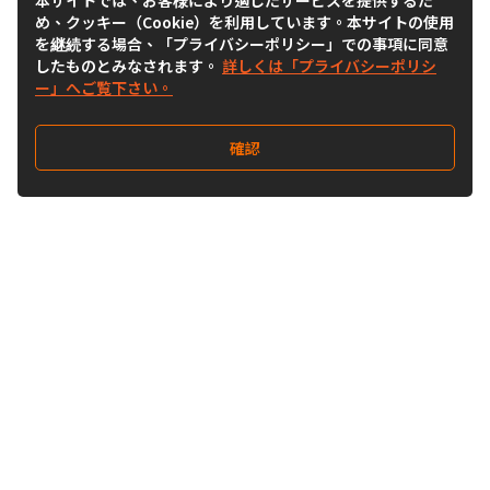
本サイトでは、お客様により適したサービスを提供するた
め、クッキー（Cookie）を利用しています。本サイトの使用
を継続する場合、「プライバシーポリシー」での事項に同意
したものとみなされます。
詳しくは「プライバシーポリシ
ー」へご覧下さい。
確認
Follow Us
Buy&Ship Japan
buyandship.jp
Buy&Ship国際転送サービス