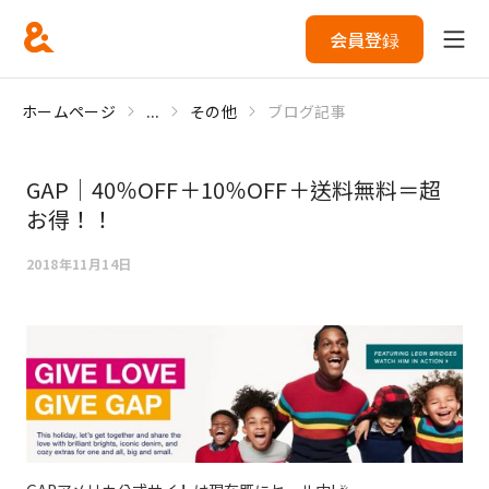
会員登録
ホームページ
...
その他
ブログ記事
GAP｜40％OFF＋10％OFF＋送料無料＝超
お得！！
2018年11月14日