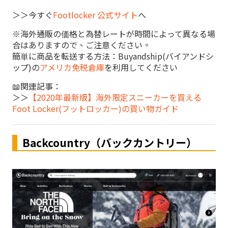
＞＞今すぐ
Footlocker 公式サイト
へ
※海外通販の価格と為替レートが時間によって異なる場
合はありますので、ご注意ください。
簡単に商品を転送する方法：Buyandship(バイアンドシ
ップ)の
アメリカ免税倉庫
を利用してください
📖関連記事：
＞＞
【2020年最新版】海外限定スニーカーを買える
Foot Locker(フットロッカー)の買い物ガイド
Backcountry（バックカントリー）