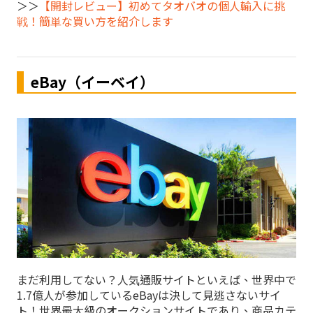
＞＞
【開封レビュー】初めてタオバオの個人輸入に挑
戦！簡単な買い方を紹介します
eBay（イーベイ）
まだ利用してない？人気通販サイトといえば、世界中で
1.7億人が参加しているeBayは決して見逃さないサイ
ト！世界最大級のオークションサイトであり、商品カテ