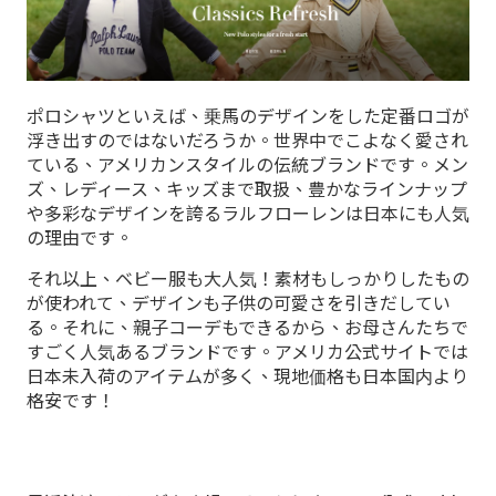
ポロシャツといえば、乗馬のデザインをした定番ロゴが
浮き出すのではないだろうか。世界中でこよなく愛され
ている、アメリカンスタイルの伝統ブランドです。メン
ズ、レディース、キッズまで取扱、豊かなラインナップ
や多彩なデザインを誇るラルフローレンは日本にも人気
の理由です。
それ以上、ベビー服も大人気！素材もしっかりしたもの
が使われて、デザインも子供の可愛さを引きだしてい
る。それに、親子コーデもできるから、お母さんたちで
すごく人気あるブランドです。アメリカ公式サイトでは
日本未入荷のアイテムが多く、現地価格も日本国内より
格安です！