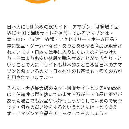
日本人にも馴染みのECサイト「アマゾン」は登場！世
界13カ国で通販サイトを運営しているアマゾンは、
本、CD、ビデオ、衣類、アクセサリー、ホーム用品、
電気製品、ゲーム…など、ありとあらゆる商品が販売さ
れています。日本では手に入りにくいものを見つけた
り、日本よりも安い値段で購入することができたり、と
いうことで人気。サイトも基本的なところは日本のアマ
ゾンと似ているので、日本在住のお客様も、多くの方が
利用されていますよ～
それに、世界最大級のネット通販サイトとするAmazon
は、信頼性は群を抜いています。万が一、商品に不備が
あった場合でも返品や保証もしっかりしているので安心
です。何かの買い物をするというときには、とりあえ
ず、アマゾンで商品をチェックしてみましょう。