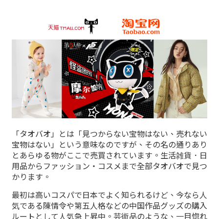
「タオバオ」とは「見つからない宝物はない、売れない
宝物はない」という意味なのですが、その名の通りあり
とあらゆる物がここで売買されています。生活雑貨．日
用品からファッション・コスメまで全部タオバオで見つ
かります。
最初は高いコスパで日本でよく知られるけど、今なら人
気である陳情令や第五人格などの中国作品グッズの購入
ルートとして人気急上昇中。芸術品のような、一目惚れ