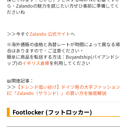
ら、Zalandoの魅力を感じたい方ぜひ事前に準備してく
ださいね
＞＞今すぐ
Zalando 公式サイト
へ
※海外通販の価格と為替レートが時間によって異なる場
合はありますので、ご注意ください。
簡単に商品を転送する方法：Buyandship(バイアンドシ
ップ)の
イギリス倉庫
を利用してください
📖関連記事：
＞＞
【トレンド追い続け】ドイツ発の大手ファッション
EC「Zalando（ザランド）」の買い方を徹底解説
Footlocker (フットロッカー)