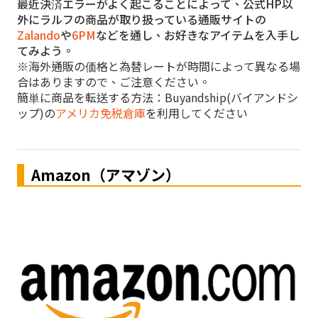
最近決済エラーがよく起こることによって、公式HP以
外にラルフの商品が取り扱っている通販サイトの
Zalando
や
6PM
などを通し、お好きなアイテムを入手し
てみよう。
※海外通販の価格と為替レートが時間によって異なる場
合はありますので、ご注意ください。
簡単に商品を転送する方法：Buyandship(バイアンドシ
ップ)の
アメリカ免税倉庫
を利用してください
Amazon（アマゾン）