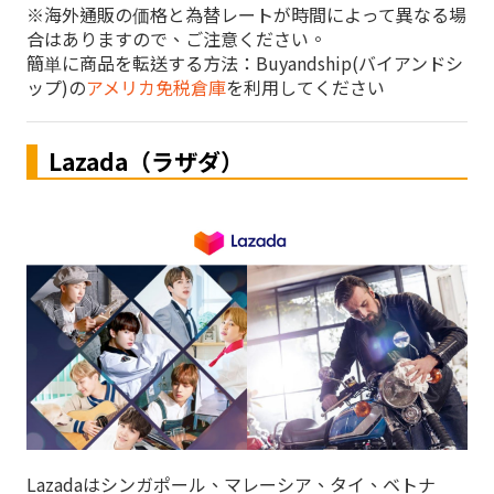
※海外通販の価格と為替レートが時間によって異なる場
合はありますので、ご注意ください。
簡単に商品を転送する方法：Buyandship(バイアンドシ
ップ)の
アメリカ免税倉庫
を利用してください
Lazada（ラザダ）
Lazadaはシンガポール、マレーシア、タイ、ベトナ