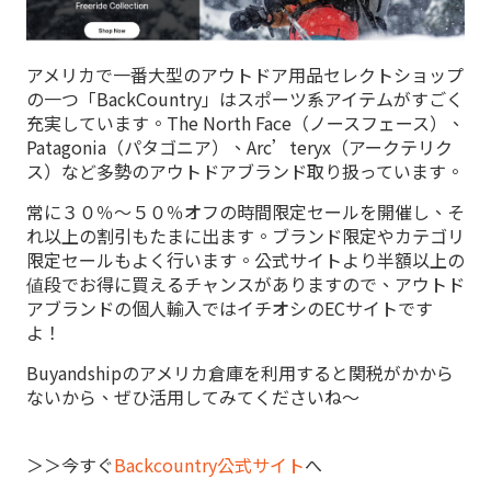
アメリカで一番大型のアウトドア用品セレクトショップ
の一つ「BackCountry」はスポーツ系アイテムがすごく
充実しています。The North Face（ノースフェース）、
Patagonia（パタゴニア）、Arc’teryx（アークテリク
ス）など多勢のアウトドアブランド取り扱っています。
常に３０％～５０％オフの時間限定セールを開催し、そ
れ以上の割引もたまに出ます。ブランド限定やカテゴリ
限定セールもよく行います。公式サイトより半額以上の
値段でお得に買えるチャンスがありますので、アウトド
アブランドの個人輸入ではイチオシのECサイトです
よ！
Buyandshipのアメリカ倉庫を利用すると関税がかから
ないから、ぜひ活用してみてくださいね～
＞＞今すぐ
Backcountry公式サイト
へ