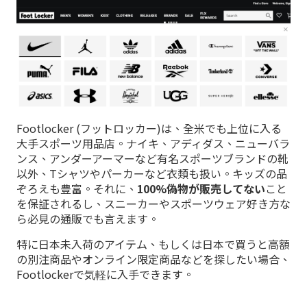
Footlocker (フットロッカー)は、全米でも上位に入る
大手スポーツ用品店。ナイキ、アディダス、ニューバラ
ンス、アンダーアーマーなど有名スポーツブランドの靴
以外、Tシャツやパーカーなど衣類も扱い。キッズの品
ぞろえも豊富。それに、
100%偽物が販売してない
こと
を保証されるし、スニーカーやスポーツウェア好き方な
ら必見の通販でも言えます。
特に日本未入荷のアイテム、もしくは日本で買うと高額
の別注商品やオンライン限定商品などを探したい場合、
Footlockerで気軽に入手できます。