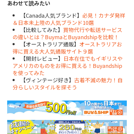
あわせて読みたい
【Canada人気ブランド】
必見！カナダ発祥
＆日本未上陸の人気ブランド10選
【比較してみた】
買物代行や転送サービス
の違いとは？BuymaとBuyandshipを比較！
【オーストラリア通販】
オーストラリアお
得に買える大人気通販サイト９選
【開封レビュー】
日本在住でもイギリスや
アメリカのものをお得に買える！Buyandship
を使ってみた
【ヴィンテージ好き】
古着不滅の魅力！自
分らしいスタイルを探そう