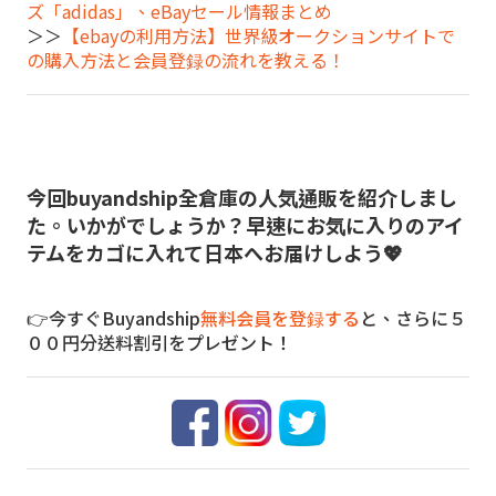
ズ「adidas」、eBayセール情報まとめ
＞＞
【ebayの利用方法】世界級オークションサイトで
の購入方法と会員登録の流れを教える！
今回buyandship全倉庫の人気通販を紹介しまし
た。いかがでしょうか？早速にお気に入りのアイ
テムをカゴに入れて日本へお届けしよう💖
👉今すぐBuyandship
無料会員を登録する
と、さらに５
００円分送料割引をプレゼント！