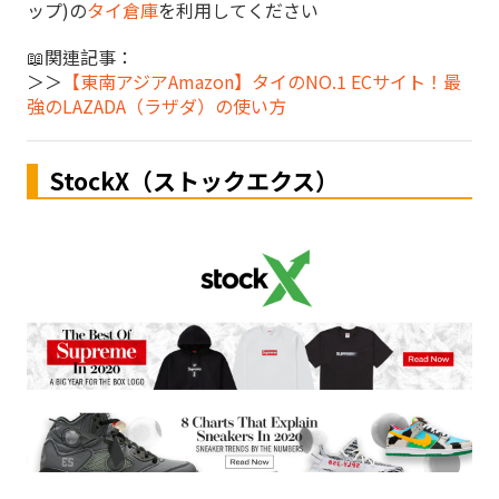
ップ)の
タイ倉庫
を利用してください
📖関連記事：
＞＞
【東南アジアAmazon】タイのNO.1 ECサイト！最
強のLAZADA（ラザダ）の使い方
StockX（ストックエクス）