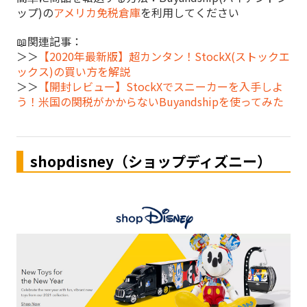
ップ)の
アメリカ免税倉庫
を利用してください
📖関連記事：
＞＞
【2020年最新版】超カンタン！StockX(ストックエ
ックス)の買い方を解説
＞＞
【開封レビュー】StockXでスニーカーを入手しよ
う！米国の関税がかからないBuyandshipを使ってみた
shopdisney（ショップディズニー）