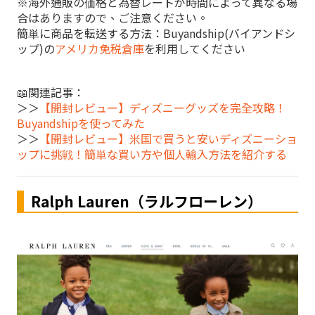
※海外通販の価格と為替レートが時間によって異なる場
合はありますので、ご注意ください。
簡単に商品を転送する方法：Buyandship(バイアンドシ
ップ)の
アメリカ免税倉庫
を利用してください
📖関連記事：
＞＞
【開封レビュー】ディズニーグッズを完全攻略！
Buyandshipを使ってみた
＞＞
【開封レビュー】米国で買うと安いディズニーショ
ップに挑戦！簡単な買い方や個人輸入方法を紹介する
Ralph Lauren（ラルフローレン）