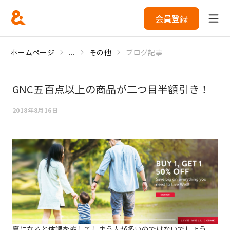
会員登録
ホームページ
...
その他
ブログ記事
GNC五百点以上の商品が二つ目半額引き！
2018年8月16日
夏になると体調を崩してしまう人が多いのではないでしょう