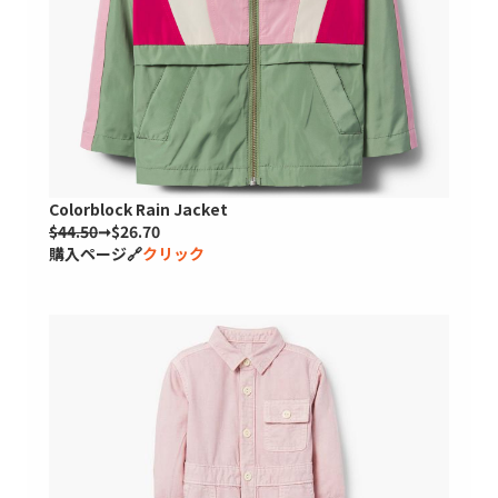
Colorblock Rain Jacket
$44.50
➞$26.70
購入ページ🔗
クリック