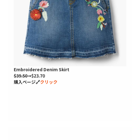
Embroidered Denim Skirt
$39.50
➞$23.70
購入ページ🔗
クリック