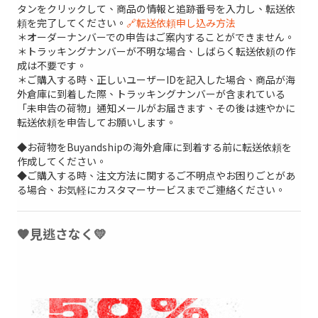
タンをクリックして、商品の情報と追跡番号を入力し、転送依
頼を完了してください。
🔗転送依頼申し込み方法
＊オーダーナンバーでの申告はご案内することができません。
＊トラッキングナンバーが不明な場合、しばらく転送依頼の作
成は不要です。
＊ご購入する時、正しいユーザーIDを記入した場合、商品が海
外倉庫に到着した際、トラッキングナンバーが含まれている
「未申告の荷物」通知メールがお届きます、その後は速やかに
転送依頼を申告してお願いします。
◆お荷物をBuyandshipの海外倉庫に到着する前に転送依頼を
作成してください。
◆ご購入する時、注文方法に関するご不明点やお困りごとがあ
る場合、お気軽にカスタマーサービスまでご連絡ください。
🧡見逃さなく💛