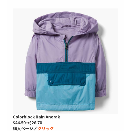
Colorblock Rain Anorak
$44.50
➞$26.70
購入ページ🔗
クリック