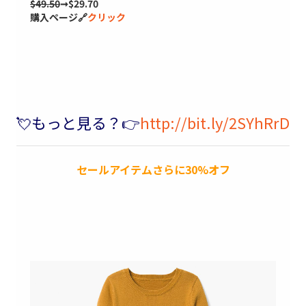
$49.50
➞$29.70
購入ページ🔗
クリック
💘もっと見る？👉
http://bit.ly/2SYhRrD
セールアイテムさらに30%オフ