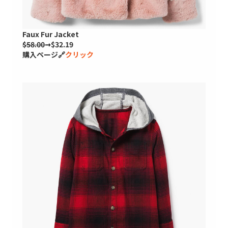
Faux Fur Jacket
$58.00
➞$32.19
購入ページ🔗
クリック