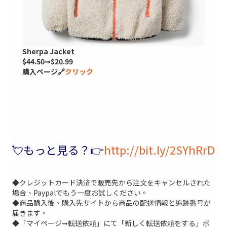
Sherpa Jacket
$44.50
➞$20.99
購入ページ🔗
クリック
💘もっと見る？👉
http://bit.ly/2SYhRrD
◆クレジットカード決済で販売先から注文をキャンセルされた
場合、Paypalでもう一度お試しください。
◆商品購入後、購入先サイトから商品の配送情報と追跡番号が
届きます。
◆「マイページ➞転送依頼」にて「新しく転送依頼をする」ボ