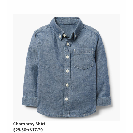
Chambray Shirt
$29.50
➞$17.70