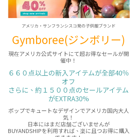
アメリカ・サンフランシスコ発の子供服ブランド
Gymboree(ジンボリー)
現在アメリカ公式サイトにて超お得なセールが開
催中！
６６０点以上の新入アイテムが全部40％
オフ
さらに、約１５００点のセールアイテム
がEXTRA30%
ポップでキュートなデザインでアメリカ国内大人
気！
日本にはまだ店舗ございませんが
BUYANDSHIPを利用すれば、楽に且つお得に購入