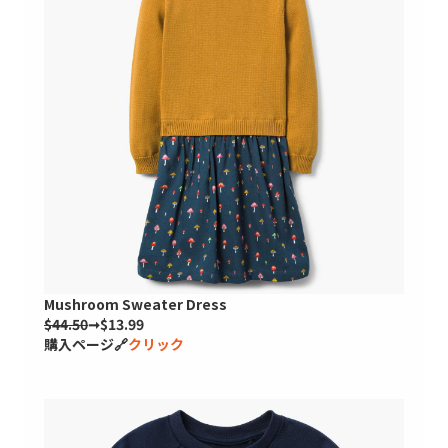
Mushroom Sweater Dress
$44.50
➞$13.99
購入ページ🔗
クリック