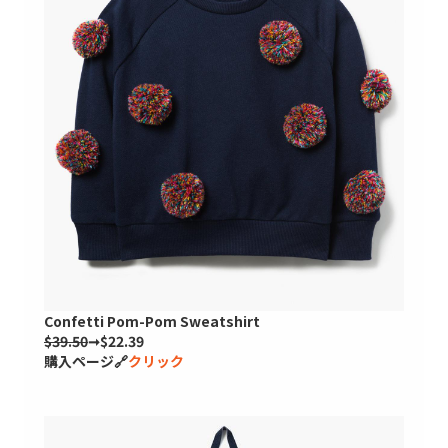
Confetti Pom-Pom Sweatshirt
$39.50
➞$22.39
購入ページ🔗
クリック