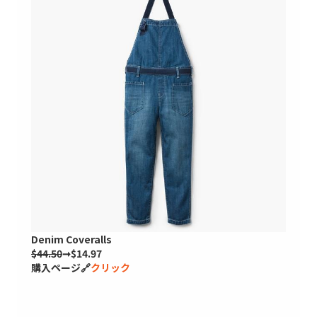
Denim Coveralls
$44.50
➞$14.97
購入ページ🔗
クリック