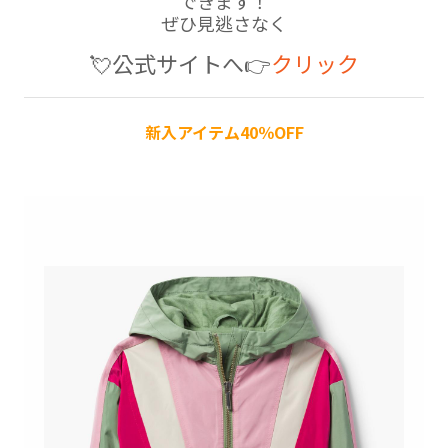
できます！
ぜひ見逃さなく
💘公式サイトへ👉
クリック
新入アイテム40％OFF