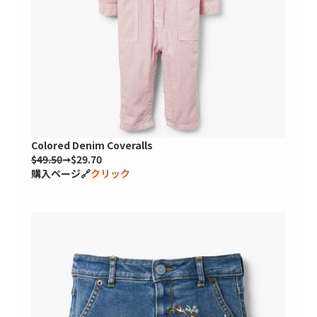
Colored Denim Coveralls
$49.50
➞$29.70
購入ページ🔗
クリック