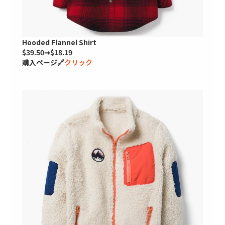
Hooded Flannel Shirt
$39.50
➞$18.19
購入ページ🔗
クリック