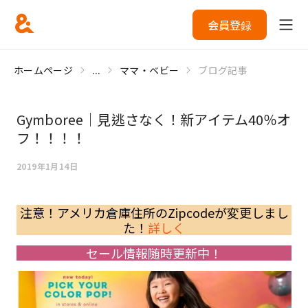
会員登録
ホームページ
...
ママ・ベビー
ブログ記事
Gymboree｜見逃さなく！新アイテム40％オ
フ！！！！
2019年1月14日
注意！アメリカ倉庫住所のZipcodeが変更しまし
た！
詳しく
セール情報随時更新中！