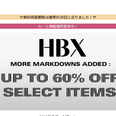
🎊無料保管期限は通常の30日に戻りました！🎊
セール情報随時更新中！