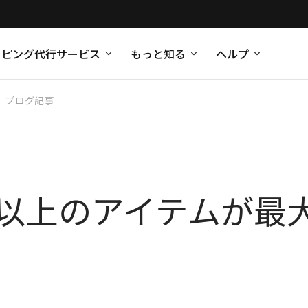
ッピング代行サービス
もっと知る
ヘルプ
ブログ記事
点以上のアイテムが最