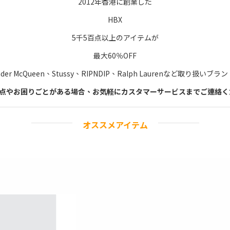
2012年香港に創業した
HBX
5千5百点以上のアイテムが
最大60％OFF
ander McQueen、Stussy、RIPNDIP、Ralph Laurenなど取り扱いブ
点やお困りごとがある場合、お気軽にカスタマーサービスまでご連絡く
オススメアイテム