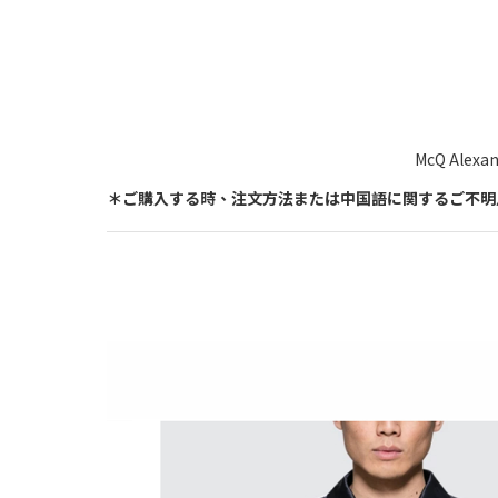
McQ Alex
＊ご購入する時、注文方法または中国語に関するご不明