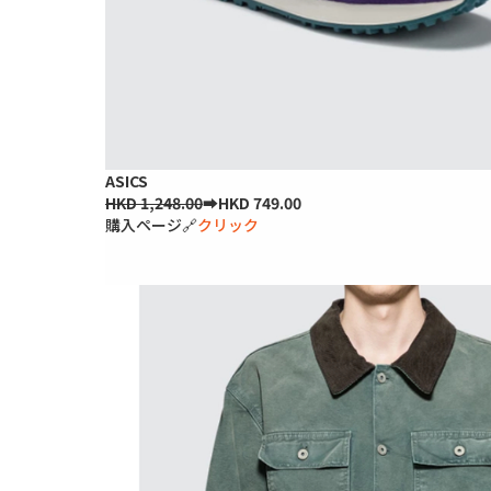
ASICS
HKD 1,248.00
➡HKD 749.00
購入ページ🔗
クリック