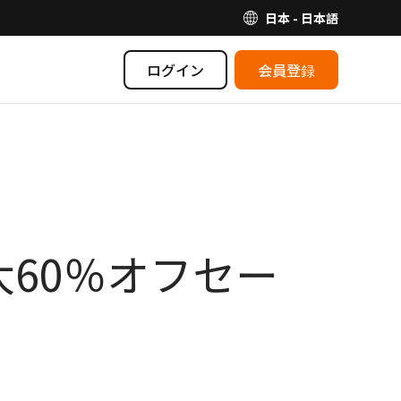
日本 - 日本語
ログイン
会員登録
大60％オフセー