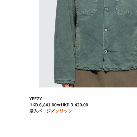
YEEZY
HKD 6,841.00
➡HKD 3,420.00
購入ページ🔗
クリック