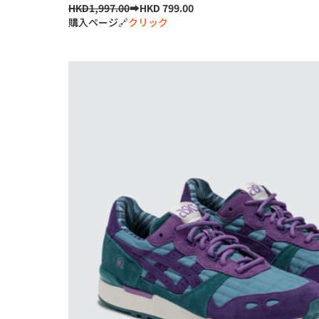
HKD1,997.00
➡HKD 799.00
購入ページ🔗
クリック