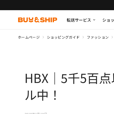
転送サービス
ショ
ホームページ
ショッピングガイド
ファッション
HBX｜5千5百
ル中！
2019年1月10日