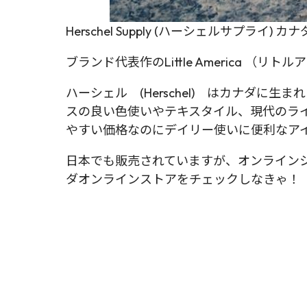
Herschel Supply (ハーシェルサプラ
ブランド代表作のLittle America （
ハーシェル (Herschel) はカナダ
スの良い色使いやテキスタイル、現代のラ
やすい価格なのにデイリー使いに便利なア
日本でも販売されていますが、オンラインショッ
ダオンラインストアをチェックしなきゃ！