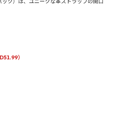
バックパック）は、ユニークな革ストラップの開口
51.99）