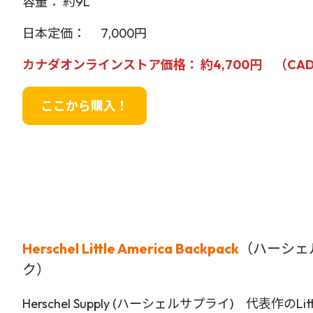
容量： 約9L
日本定価： 7,000円
カナダオンラインストア価格： 約4,700円 （CAD4
ここから購入！
Herschel Little America Backpack
（ハーシェ
ク）
Herschel Supply (ハーシェルサプライ) 代表作のL