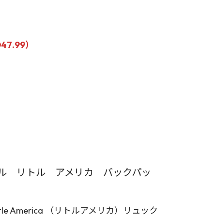
7.99）
ル リトル アメリカ バックパッ
ittle America （リトルアメリカ）リュック