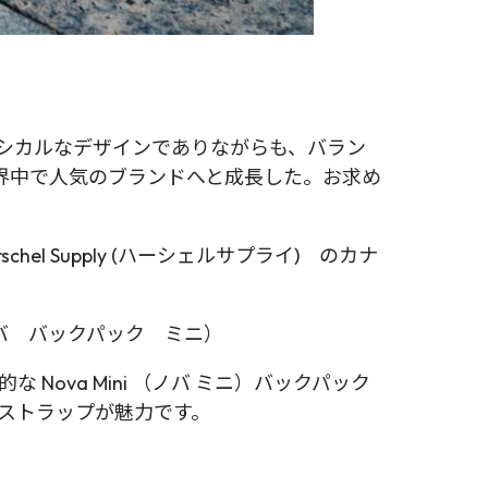
！
クラシカルなデザインでありながらも、バラン
界中で人気のブランドへと成長した。お求め
 Supply (ハーシェルサプライ) のカナ
バ バックパック ミニ）
Nova Mini （ノバ ミニ）バックパック
ストラップが魅力です。