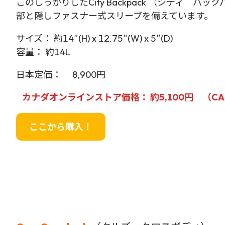
このしっかりしたCity Backpack （シティ 
部と隠しファスナー式スリーブを備えています。
サイズ： 約14″(H) x 12.75″(W) x 5″(D)
容量： 約14L
日本定価： 8,900円
カナダオンラインストア価格： 約5,100円 （CAD
ここから購入！