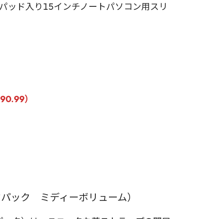
パッド入り15インチノートパソコン用スリ
0.99）
クパック ミディーボリューム）