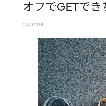
オフでGETでき
2022年4月1日