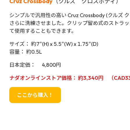
Cruz Crossbody
（クルズ クロスボディ）
シンプルで汎用性の高い Cruz Crossbody (ク
さらに洗練させました。クリップ留め式のストラッ
て使用することもできます。
サイズ： 約7″(H) x 5.5″(W) x 1.75″(D)
容量： 約0.5L
日本定価： 4,800円
ナダオンラインストア価格： 約3,340円 （CAD33
ここから購入！