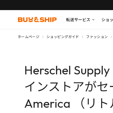
転送サービス
ショ
ホームページ
ショッピングガイド
ファッション
Herschel S
インストアがセー
America 