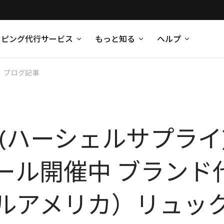
ッピング代行サービス
もっと知る
ヘルプ
ブログ記事
upply (ハーシェルサプ
ル開催中 ブランド代表作
（リトルアメリカ）リュッ