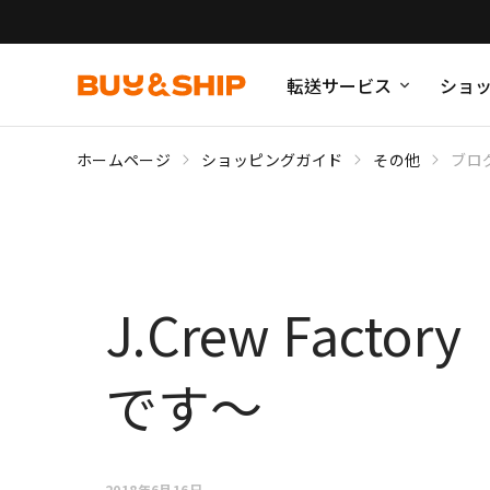
転送サービス
ショ
ホームページ
ショッピングガイド
その他
ブロ
J.Crew Fact
です～
2018年6月16日