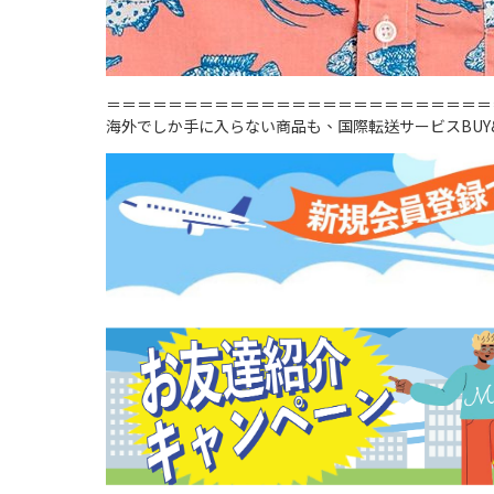
＝＝＝＝＝＝＝＝＝＝＝＝＝＝＝＝＝＝＝＝＝＝＝＝＝
海外でしか手に入らない商品も、国際転送サービスBUY