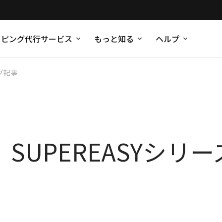
ッピング代行サービス
もっと知る
ヘルプ
グ記事
ory SUPEREASYシ