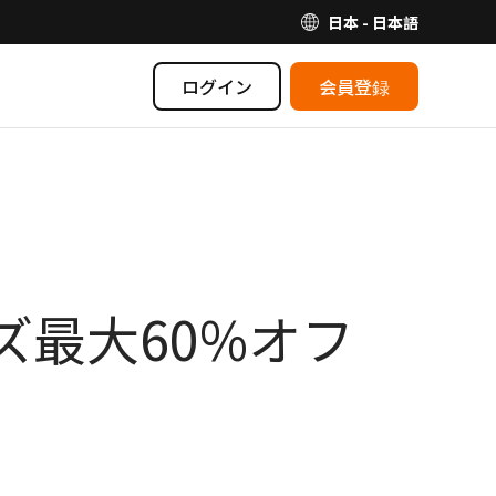
日本 - 日本語
ログイン
会員登録
リーズ最大60%オフ