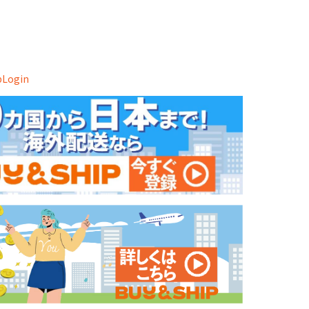
ipLogin