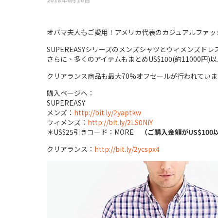
オバマ夫人もご愛用！アメリカ代表のカジュアルファッションJ
SUPEREASYシリーズのメンズシャツとウィメンズドレ
さらに、多くのアイテムもまとめUS$100(約11000円)以
クリアランス商品も最大70%オフセールが行われてい
購入ページへ：
SUPEREASY
メンズ：
http://bit.ly/2yaptkw
ウィメンズ：
http://bit.ly/2LS0NiY
＊US$25引きコード：MORE
（ご購入金額がUS$100
クリアランス：
http://bit.ly/2ycspx4