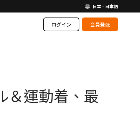
日本 - 日本語
ログイン
会員登録
アパレル＆運動着、最