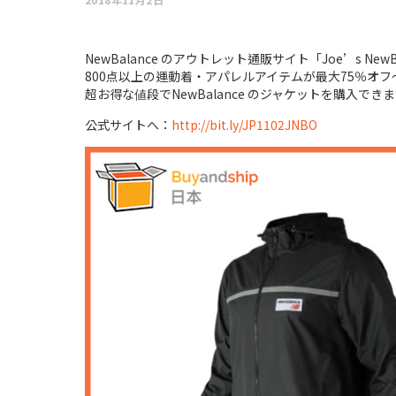
NewBalance のアウトレット通販サイト「Joe’s NewBa
800点以上の運動着・アパレルアイテムが最大75％オフ
超お得な値段でNewBalance のジャケットを購入でき
公式サイトへ：
http://bit.ly/JP1102JNBO