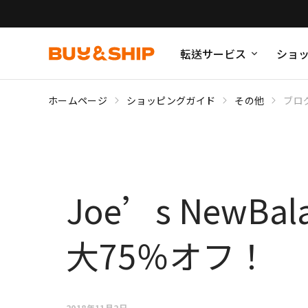
転送サービス
ショ
ホームページ
ショッピングガイド
その他
ブロ
Joe’s NewB
大75％オフ！
2018年11月2日