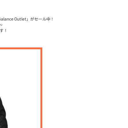
lance Outlet」がセール中！
～
ます！