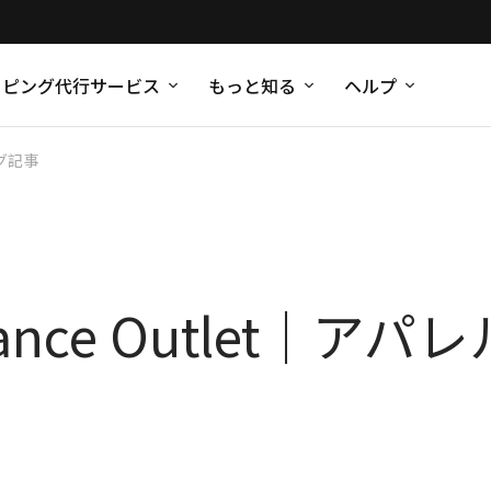
ッピング代行サービス
もっと知る
ヘルプ
グ記事
alance Outlet｜