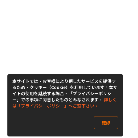
本サイトでは、お客様により適したサービスを提供す
るため、クッキー（Cookie）を利用しています。本サ
イトの使用を継続する場合、「プライバシーポリシ
ー」での事項に同意したものとみなされます。
詳しく
は「プライバシーポリシー」へご覧下さい。
確認